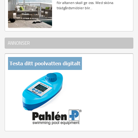
för altanen skall ge oss. Med sköna
trädgårdsmöbler blir...
ANNONSER