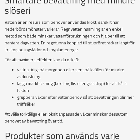
slöseri
Vatten är en resurs som behöver användas klokt, särskilt när
nederbördsmönster varierar. Regnvatteninsamling är en enkel
metod som både minskar vattenförbrukningen och hjälper till att
hantera dagvatten. En regntunna kopplad till stupröret räcker långt för
krukor, odlingslådor och nyplanteringar.
För att maximera effekten kan du också:
vattna tidigt på morgonen eller sent på kvällen för mindre
avdunstning
lägga marktäckning (t.ex. löv, flis eller gräsklipp) för att hålla
fukten
gruppera växter efter vattenbehov så att bevattningen blir mer
träffsäker
Att välja torktåliga eller lokalt anpassade växter minskar dessutom
behovet av bevattning över tid.
Produkter som används varje