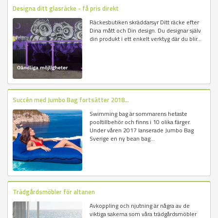
Designa ditt glasräcke - få pris direkt
Räckesbutiken skräddarsyr Ditt räcke efter
Dina mått och Din design. Du designar själv
din produkt i ett enkelt verktyg där du blir...
Succén med Jumbo Bag fortsätter 2018...
Swimming bag är sommarens hetaste
pooltillbehör och finns i 10 olika färger.
Under våren 2017 lanserade Jumbo Bag
Sverige en ny bean bag...
Trädgårdsmöbler för altanen
Avkoppling och njutning är några av de
viktiga sakerna som våra trädgårdsmöbler