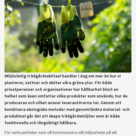
Miljövänlig trädgårdsskötsel handlar i dag om mer än hur vi
planterar, vattnar och sköter våra gröna ytor. För både
privatpersoner och organisationer har hållbarhet blivit en
helhet som även omfattar vilka produkter som används, hur de
produceras och vilket ansvar leverantörerna tar. Genom att
kombinera ekologiska metoder med genomtänkta material- och
produktval går det att skapa trädgårdsmiljöer som är både
funktionella och långsiktigt hållbara.
För verksamheter som vill kommunicera sitt miljöarbete på ett