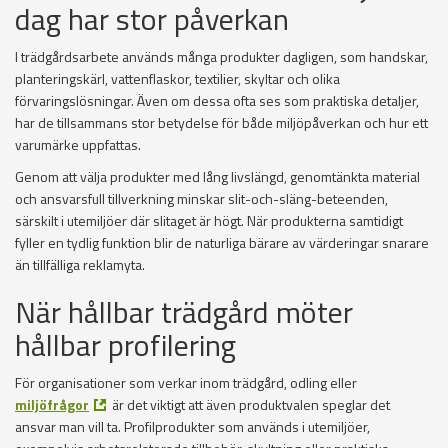
dag har stor påverkan
I trädgårdsarbete används många produkter dagligen, som handskar,
planteringskärl, vattenflaskor, textilier, skyltar och olika
förvaringslösningar. Även om dessa ofta ses som praktiska detaljer,
har de tillsammans stor betydelse för både miljöpåverkan och hur ett
varumärke uppfattas.
Genom att välja produkter med lång livslängd, genomtänkta material
och ansvarsfull tillverkning minskar slit-och-släng-beteenden,
särskilt i utemiljöer där slitaget är högt. När produkterna samtidigt
fyller en tydlig funktion blir de naturliga bärare av värderingar snarare
än tillfälliga reklamyta.
När hållbar trädgård möter
hållbar profilering
För organisationer som verkar inom trädgård, odling eller
miljöfrågor
är det viktigt att även produktvalen speglar det
ansvar man vill ta. Profilprodukter som används i utemiljöer,