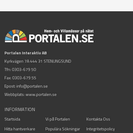
Portalen Interaktiv AB
Kyrkvägen 7A 444 31 STENUNGSUND
Tfn:
0303-679 50
Fax: 0303-679 55
Epost:
info@portalen.se
Webbplats: www.portalen.se
INFORMATION
Startsida
Vi på Portalen
Kontakta Oss
Hitta hantverkare
Populära Sökningar
Integritetspolicy