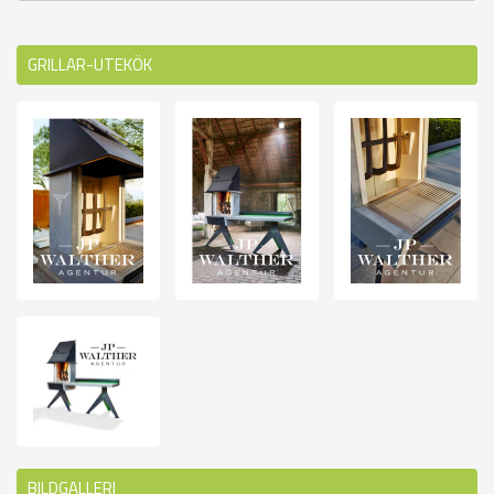
GRILLAR-UTEKÖK
BILDGALLERI