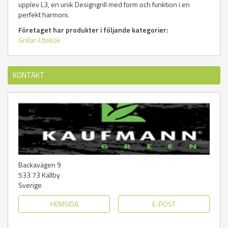
upplev L3, en unik Designgrill med form och funktion i en
perfekt harmoni.
Företaget har produkter i följande kategorier:
Grillar-Utekök
KONTAKT
Backavägen 9
533 73
Källby
Sverige
HEMSIDA
E-POST