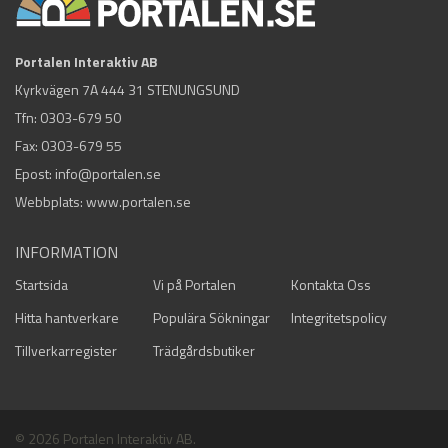
Portalen Interaktiv AB
Kyrkvägen 7A 444 31 STENUNGSUND
Tfn:
0303-679 50
Fax: 0303-679 55
Epost:
info@portalen.se
Webbplats: www.portalen.se
INFORMATION
Startsida
Vi på Portalen
Kontakta Oss
Hitta hantverkare
Populära Sökningar
Integritetspolicy
Tillverkarregister
Trädgårdsbutiker
© 2026 Portalen Interaktiv AB.