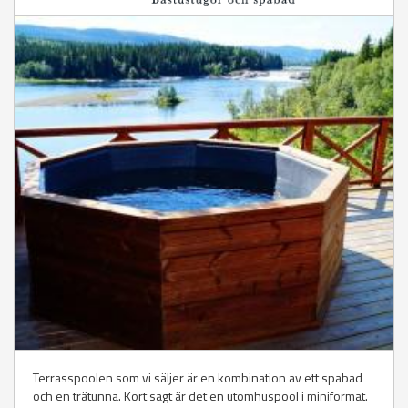
Terrasspoolen som vi säljer är en kombination av ett spabad
och en trätunna. Kort sagt är det en utomhuspool i miniformat.