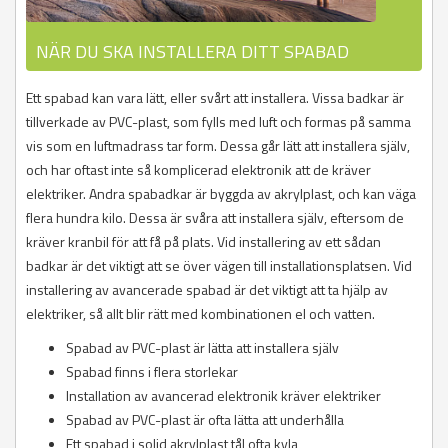
NÄR DU SKA INSTALLERA DITT SPABAD
Ett spabad kan vara lätt, eller svårt att installera. Vissa badkar är
tillverkade av PVC-plast, som fylls med luft och formas på samma
vis som en luftmadrass tar form. Dessa går lätt att installera själv,
och har oftast inte så komplicerad elektronik att de kräver
elektriker. Andra spabadkar är byggda av akrylplast, och kan väga
flera hundra kilo. Dessa är svåra att installera själv, eftersom de
kräver kranbil för att få på plats. Vid installering av ett sådan
badkar är det viktigt att se över vägen till installationsplatsen. Vid
installering av avancerade spabad är det viktigt att ta hjälp av
elektriker, så allt blir rätt med kombinationen el och vatten.
Spabad av PVC-plast är lätta att installera själv
Spabad finns i flera storlekar
Installation av avancerad elektronik kräver elektriker
Spabad av PVC-plast är ofta lätta att underhålla
Ett spabad i solid akrylplast tål ofta kyla