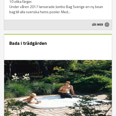
10 olika färger.
Under våren 2017 lanserade Jumbo Bag Sverige en ny bean
bag till alla svenska hems pooler. Med...
LÄS MER
Bada i trädgården