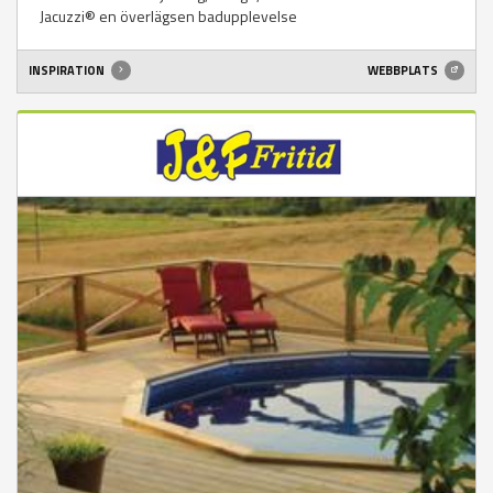
Jacuzzi® en överlägsen badupplevelse
INSPIRATION
WEBBPLATS