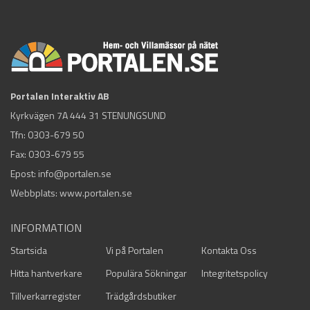
Portalen Interaktiv AB
Kyrkvägen 7A 444 31 STENUNGSUND
Tfn:
0303-679 50
Fax: 0303-679 55
Epost:
info@portalen.se
Webbplats: www.portalen.se
INFORMATION
Startsida
Vi på Portalen
Kontakta Oss
Hitta hantverkare
Populära Sökningar
Integritetspolicy
Tillverkarregister
Trädgårdsbutiker