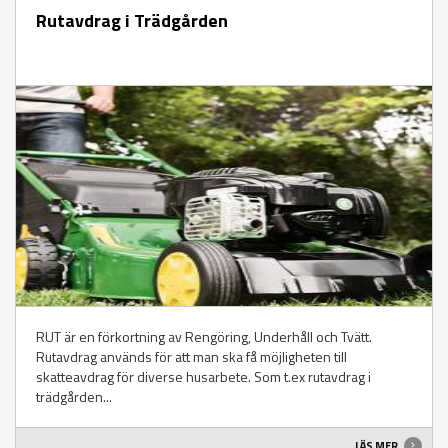
Rutavdrag i Trädgården
RUT är en förkortning av Rengöring, Underhåll och Tvätt.
Rutavdrag används för att man ska få möjligheten till
skatteavdrag för diverse husarbete. Som t.ex rutavdrag i
trädgården...
LÄS MER