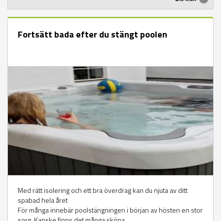
Fortsätt bada efter du stängt poolen
Med rätt isolering och ett bra överdrag kan du njuta av ditt
spabad hela året
För många innebär poolstängningen i början av hösten en stor
sorg. Kanske finns det många sköna...