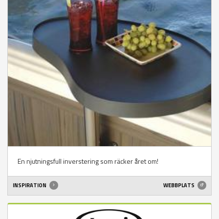
En njutningsfull inverstering som räcker året om!
INSPIRATION
WEBBPLATS