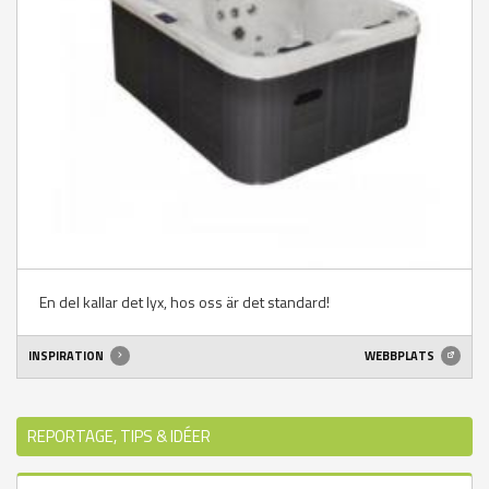
En del kallar det lyx, hos oss är det standard!
INSPIRATION
WEBBPLATS
REPORTAGE, TIPS & IDÉER