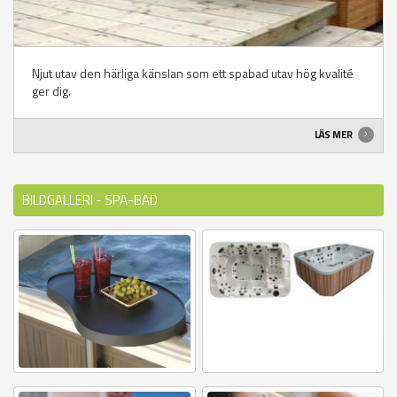
Njut utav den härliga känslan som ett spabad utav hög kvalité
ger dig.
LÄS MER
BILDGALLERI - SPA-BAD