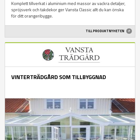
Komplett tillverkat i aluminium med massor av vackra detaljer,
spröjsverk och takdekor ger Vansta Classic allt du kan önska
för ditt orangeribygge.
TILL PRODUKTNYHETEN
VINTERTRÄDGÅRD SOM TILLBYGGNAD