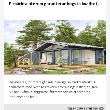
P-märkta uterum garanterar högsta kvalitet,
Nu lanseras, för första gången i Sverige, P-märkta uterum. I
samarbete med Sveriges tekniska forskningsinstitut, tidigare
SP, har Skånska Byggvaror låtit testa och utvärdera sina
uterumsmodeller.
TILL PRODUKTNYHETEN