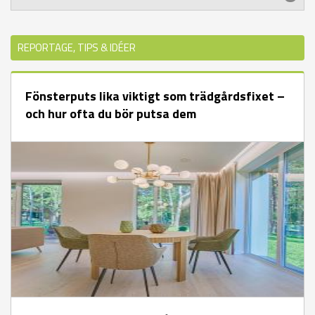
REPORTAGE, TIPS & IDÉER
Fönsterputs lika viktigt som trädgårdsfixet –
och hur ofta du bör putsa dem