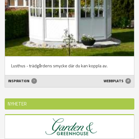
Lusthus - trädgårdens smycke där du kan koppla av.
INSPIRATION
WEBBPLATS
NYHETER