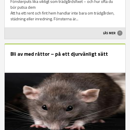
Fönsterputs lika viktigt som trädgårdsfixet – och hur ofta du
bör putsa dem
Att ha ett rent och fint hem handlar inte bara om trädgården,
städning eller inredning. Fönsterna är...
LÄS MER
Bli av med råttor – på ett djurvänligt sätt