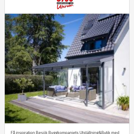
Få inspiration Besök Byggkompaniets Utställning&Butik med