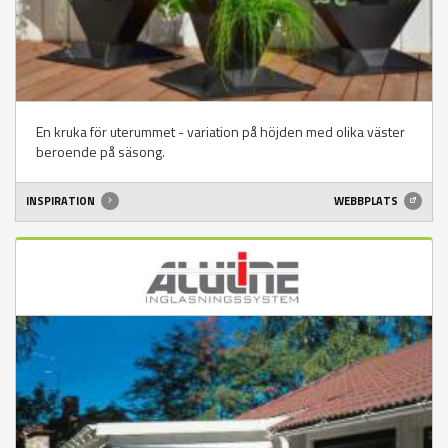
En kruka för uterummet - variation på höjden med olika väster
beroende på säsong.
INSPIRATION
WEBBPLATS