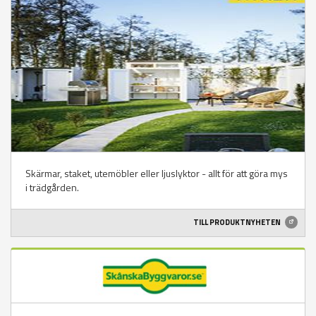
Skärmar, staket, utemöbler eller ljuslyktor - allt för att göra mys
i trädgården.
TILL PRODUKTNYHETEN