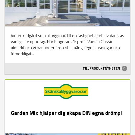
Vinterträdgård som tillbyggnad till en fastighet är ett av Vanstas
vanligaste uppdrag. Här fungerar vår profil Vansta Classic
utmärkt och vi har under åren ritat många egna lösningar och
förverkligat...
TILL PRODUKTNYHETEN
Garden Mix hjälper dig skapa DIN egna drömpl