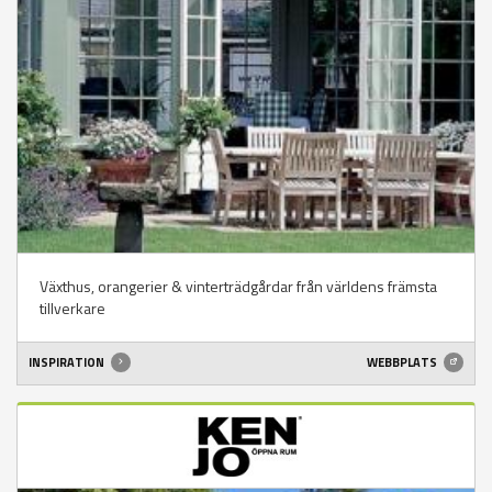
Växthus, orangerier & vinterträdgårdar från världens främsta
tillverkare
INSPIRATION
WEBBPLATS