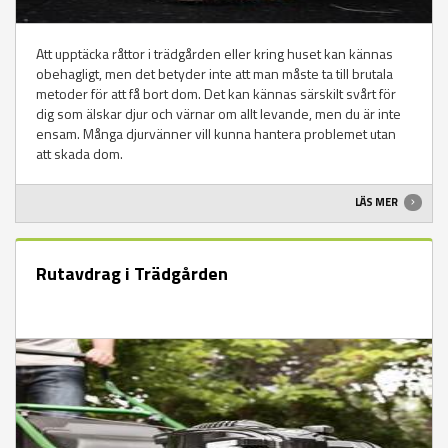
Att upptäcka råttor i trädgården eller kring huset kan kännas
obehagligt, men det betyder inte att man måste ta till brutala
metoder för att få bort dom. Det kan kännas särskilt svårt för
dig som älskar djur och värnar om allt levande, men du är inte
ensam. Många djurvänner vill kunna hantera problemet utan
att skada dom.
LÄS MER
Rutavdrag i Trädgården