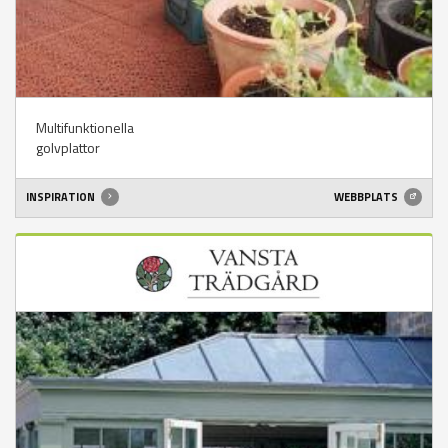
Multifunktionella
golvplattor
INSPIRATION
WEBBPLATS