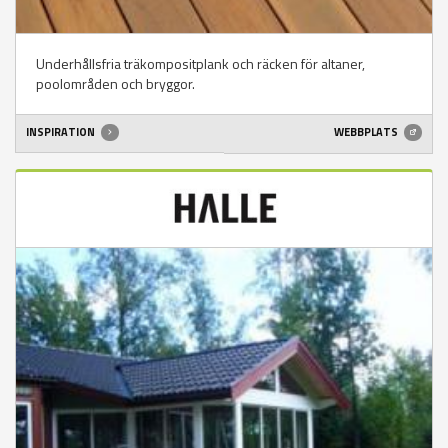
Underhållsfria träkompositplank och räcken för altaner,
poolområden och bryggor.
INSPIRATION
WEBBPLATS