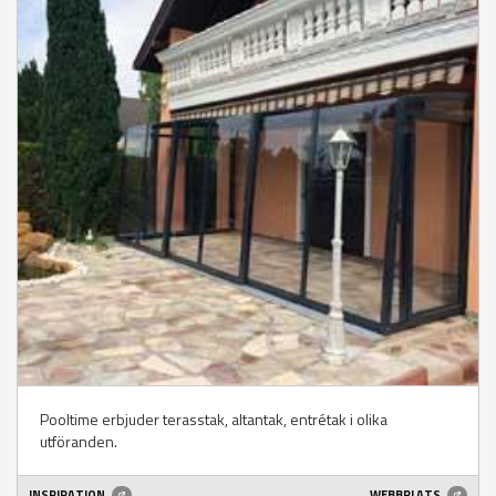
Pooltime erbjuder terasstak, altantak, entrétak i olika
utföranden.
INSPIRATION
WEBBPLATS