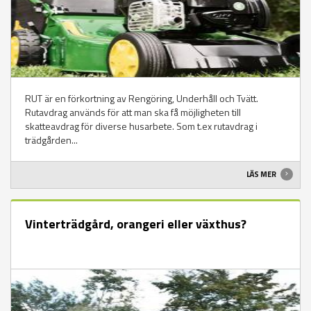
RUT är en förkortning av Rengöring, Underhåll och Tvätt.
Rutavdrag används för att man ska få möjligheten till
skatteavdrag för diverse husarbete. Som t.ex rutavdrag i
trädgården...
LÄS MER
Vinterträdgård, orangeri eller växthus?