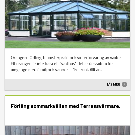
Orangeri | Odling, blomsterprakt och vinterförvaring av växter
Ett orangeri är inte bara ett "växthus" det är dessutom för
umgänge med familj och vänner – året runt. Allt är...
LÄS MER
Förläng sommarkvällen med Terrassvärmare.