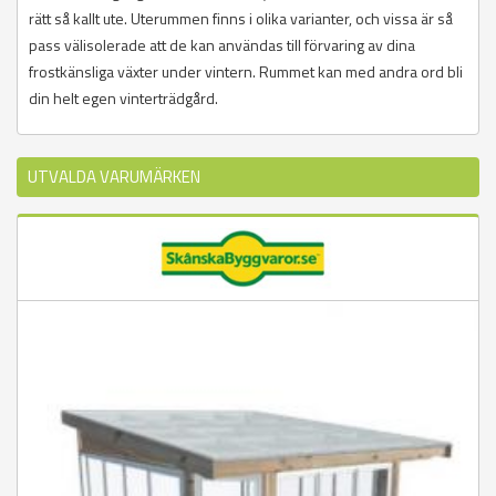
rätt så kallt ute. Uterummen finns i olika varianter, och vissa är så
pass välisolerade att de kan användas till förvaring av dina
frostkänsliga växter under vintern. Rummet kan med andra ord bli
din helt egen vinterträdgård.
UTVALDA VARUMÄRKEN