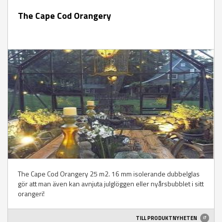
The Cape Cod Orangery
The Cape Cod Orangery 25 m2. 16 mm isolerande dubbelglas
gör att man även kan avnjuta julglöggen eller nyårsbubblet i sitt
orangeri!
TILL PRODUKTNYHETEN