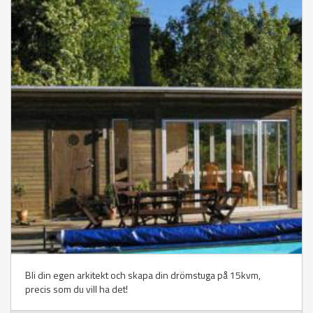
Bli din egen arkitekt och skapa din drömstuga på 15kvm,
precis som du vill ha det!