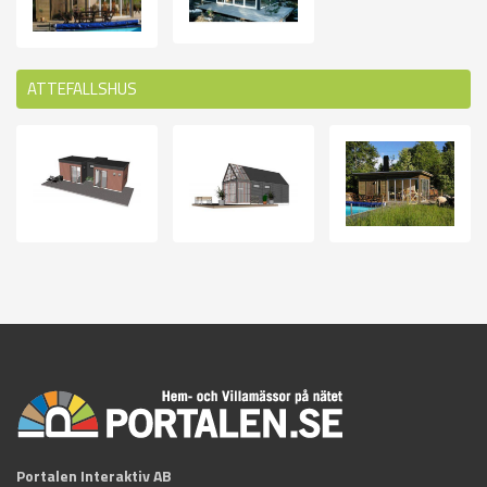
ATTEFALLSHUS
Portalen Interaktiv AB