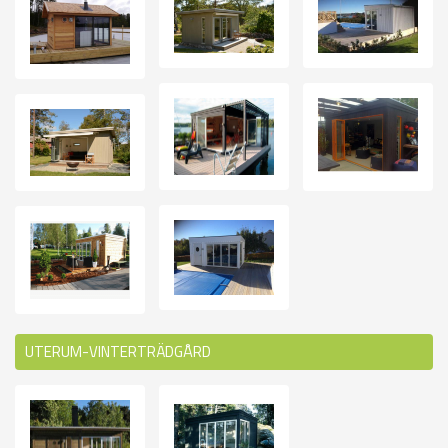
UTERUM-VINTERTRÄDGÅRD