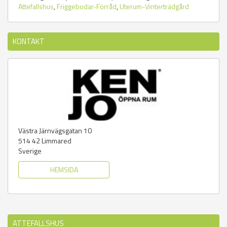
Attefallshus
,
Friggebodar-Förråd
,
Uterum-Vinterträdgård
KONTAKT
Västra Järnvägsgatan 10
514 42
Limmared
Sverige
HEMSIDA
ATTEFALLSHUS