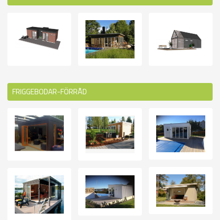
FRIGGEBODAR-FÖRRÅD