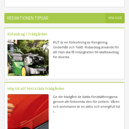
REDAKTIONEN TIPSAR
VISA FLER
Rutavdrag i Trädgården
RUT är en förkortning av Rengöring,
Underhåll och Tvätt. Rutavdrag används för
att man ska få möjligheten till skatteavdrag
för diverse...
Hög tid att höststäda trädgården
Ge din trädgård de bästa förutsättningarna
genom att förbereda den för vintern. Våren
och sommaren är en aktiv och energifull tid
i...