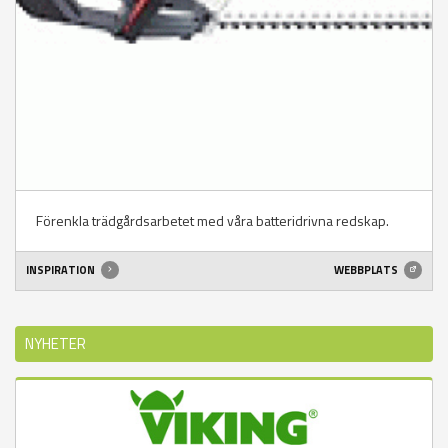
Förenkla trädgårdsarbetet med våra batteridrivna redskap.
INSPIRATION
WEBBPLATS
NYHETER