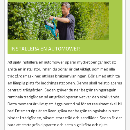
INSTALLERA EN AUTOMOWER
Att själv installera en automower sparar mycket pengar mot att
anlita en installatör. Innan du börjar är det viktigt, som med alla
trädgårdsmaskiner, att läsa bruksanvisningen. Börja med att hitta
en lämplig plats för laddningsstationen. Denna skall helst placeras
centralt i trädgården. Sedan gräver du ner begränsningsregeln
runt hela trädgården så att gräsklipparen vet var den skall vända.
Detta moment är viktigt att lägga ner tid på för att resultatet skall bli
bra! Ett smart tips är att även gräva ner begränsningskabeln runt
hinder i trädgården, såsom stora träd och sandlådor. Sedan är det
bara att starta gräsklipparen och sätta sig tillrätta och njuta!