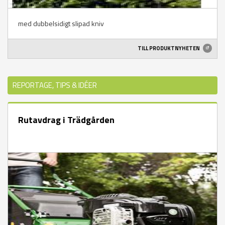
med dubbelsidigt slipad kniv
TILL PRODUKTNYHETEN
REPORTAGE, TIPS & IDÉER
Rutavdrag i Trädgården