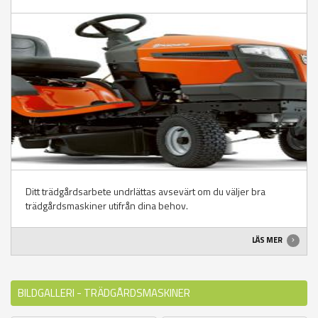
Ditt trädgårdsarbete undrlättas avsevärt om du väljer bra
trädgårdsmaskiner utifrån dina behov.
LÄS MER
BILDGALLERI - TRÄDGÅRDSMASKINER