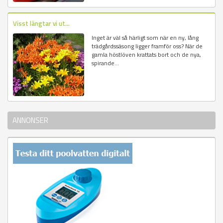
Visst längtar vi ut...
Inget är väl så härligt som när en ny, lång
trädgårdssäsong ligger framför oss? När de
gamla höstlöven krattats bort och de nya,
spirande...
ANNONSER