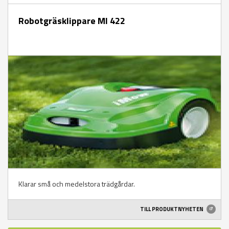
Robotgräsklippare MI 422
Klarar små och medelstora trädgårdar.
TILL PRODUKTNYHETEN