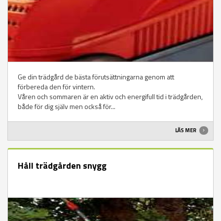
Ge din trädgård de bästa förutsättningarna genom att
förbereda den för vintern.
Våren och sommaren är en aktiv och energifull tid i trädgården,
både för dig själv men också för...
LÄS MER
Håll trädgården snygg