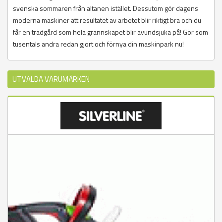
svenska sommaren från altanen istället. Dessutom gör dagens
moderna maskiner att resultatet av arbetet blir riktigt bra och du
får en trädgård som hela grannskapet blir avundsjuka på! Gör som
tusentals andra redan gjort och förnya din maskinpark nu!
UTVALDA VARUMÄRKEN