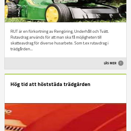
RUT är en förkortning av Rengöring, Underhåll och Tvätt.
Rutavdrag används för att man ska få möjligheten till
skatteavdrag för diverse husarbete. Som t.ex rutavdrag i
trädgården...
LÄS MER
Hög tid att höststäda trädgården