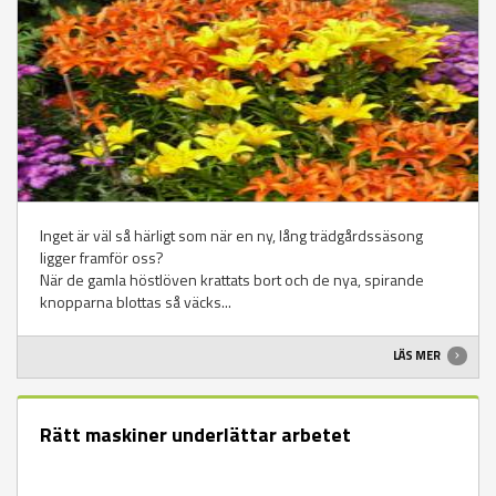
Inget är väl så härligt som när en ny, lång trädgårdssäsong
ligger framför oss?
När de gamla höstlöven krattats bort och de nya, spirande
knopparna blottas så väcks...
LÄS MER
Rätt maskiner underlättar arbetet