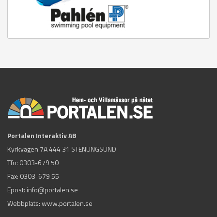
Portalen Interaktiv AB
Kyrkvägen 7A 444 31 STENUNGSUND
Tfn:
0303-679 50
Fax: 0303-679 55
Epost:
info@portalen.se
Webbplats: www.portalen.se