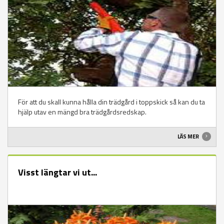
För att du skall kunna hålla din trädgård i toppskick så kan du ta
hjälp utav en mängd bra trädgårdsredskap.
LÄS MER
Visst längtar vi ut...