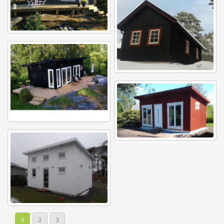
1
2
3