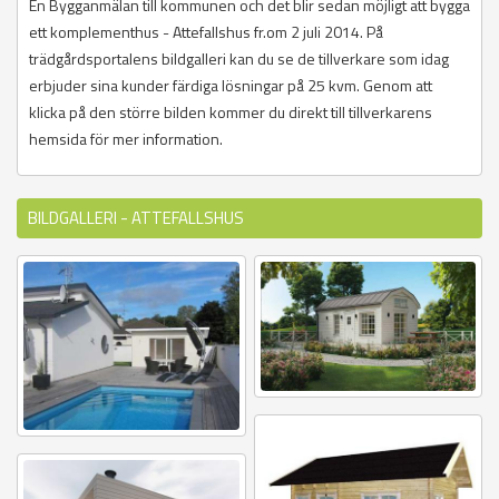
En Bygganmälan till kommunen och det blir sedan möjligt att bygga
ett komplementhus - Attefallshus fr.om 2 juli 2014. På
trädgårdsportalens bildgalleri kan du se de tillverkare som idag
erbjuder sina kunder färdiga lösningar på 25 kvm. Genom att
klicka på den större bilden kommer du direkt till tillverkarens
hemsida för mer information.
BILDGALLERI - ATTEFALLSHUS