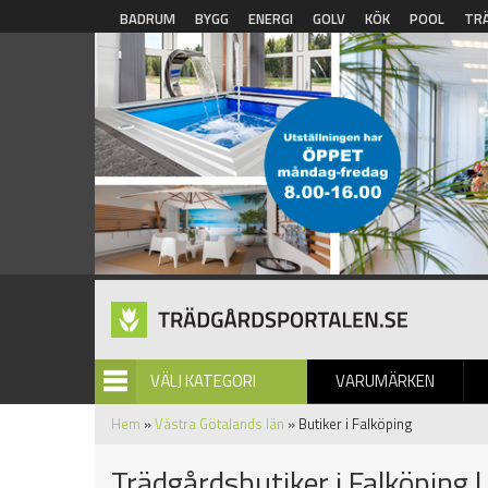
Hoppa till huvudinnehåll
BADRUM
BYGG
ENERGI
GOLV
KÖK
POOL
TR
VÄLJ KATEGORI
VARUMÄRKEN
BILDGALLERI
Hem
»
Västra Götalands län
» Butiker i Falköping
Trädgårdsbutiker i Falköping 