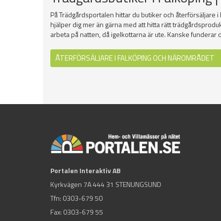
På Trädgårdsportalen hittar du butiker och återförsäljare i
hjälper dig mer än gärna med att hitta rätt trädgårdsproduk
arbeta på natten, då igelkottarna är ute. Kanske funderar du
ÅTERFÖRSÄLJARE I FALKÖPING OCH NÄROMRÅDET
Portalen Interaktiv AB
Kyrkvägen 7A 444 31 STENUNGSUND
Tfn:
0303-679 50
Fax: 0303-679 55