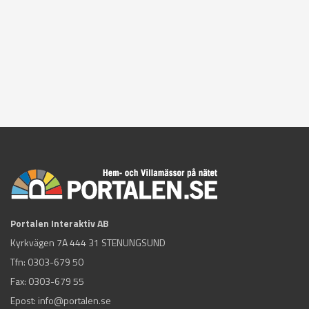
Portalen Interaktiv AB
Kyrkvägen 7A 444 31 STENUNGSUND
Tfn:
0303-679 50
Fax: 0303-679 55
Epost:
info@portalen.se