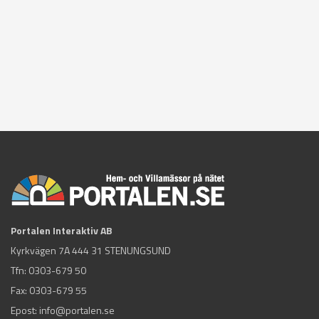
Portalen Interaktiv AB
Kyrkvägen 7A 444 31 STENUNGSUND
Tfn:
0303-679 50
Fax: 0303-679 55
Epost:
info@portalen.se