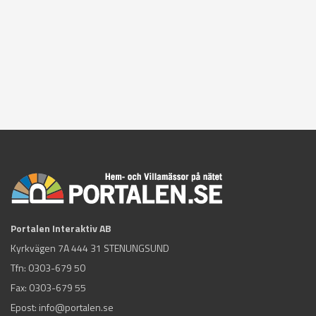
Portalen Interaktiv AB
Kyrkvägen 7A 444 31 STENUNGSUND
Tfn:
0303-679 50
Fax: 0303-679 55
Epost:
info@portalen.se