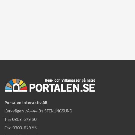
Portalen Interaktiv AB
Kyrkvägen 7A 444 31 STENUNGSUND
Tfn:
0303-679 50
Fax: 0303-679 55