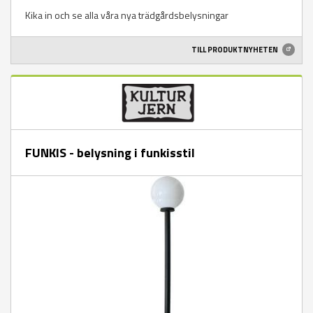
Kika in och se alla våra nya trädgårdsbelysningar
TILL PRODUKTNYHETEN
FUNKIS - belysning i funkisstil