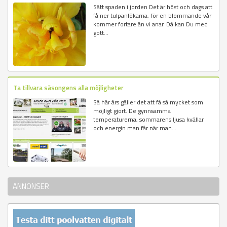
Sätt spaden i jorden Det är höst och dags att
få ner tulpanlökarna, för en blommande vår
kommer fortare än vi anar. Då kan Du med
gott...
Ta tillvara säsongens alla möjligheter
Så här års gäller det att få så mycket som
möjligt gjort. De gynnsamma
temperaturerna, sommarens ljusa kvällar
och energin man får när man...
ANNONSER