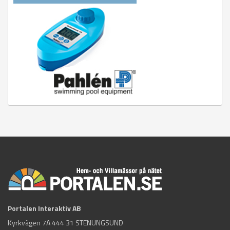
Portalen Interaktiv AB
Kyrkvägen 7A 444 31 STENUNGSUND