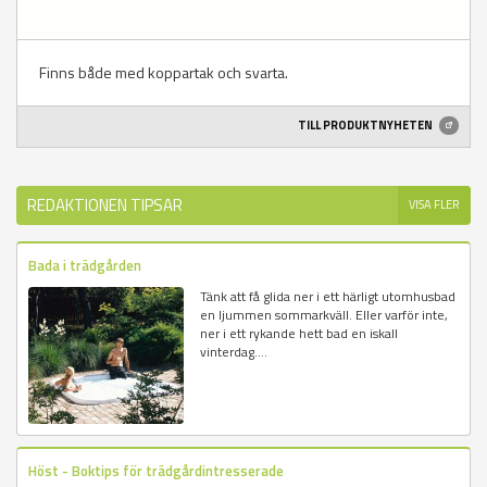
Finns både med koppartak och svarta.
TILL PRODUKTNYHETEN
REDAKTIONEN TIPSAR
VISA FLER
Bada i trädgården
Tänk att få glida ner i ett härligt utomhusbad
en ljummen sommarkväll. Eller varför inte,
ner i ett rykande hett bad en iskall
vinterdag....
Höst - Boktips för trädgårdintresserade