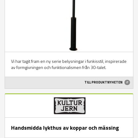
Vi har tagit fram en ny serie belysningar i funkisstil, inspirerade
av formgivningen och funktionalismen från 30-talet.
TILL PRODUKTNYHETEN
Handsmidda lykthus av koppar och mässing