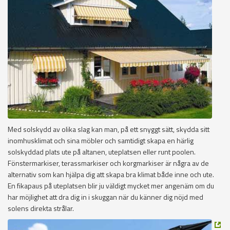
Med solskydd av olika slag kan man, på ett snyggt sätt, skydda sitt
inomhusklimat och sina möbler och samtidigt skapa en härlig
solskyddad plats ute på altanen, uteplatsen eller runt poolen.
Fönstermarkiser, terassmarkiser och korgmarkiser är några av de
alternativ som kan hjälpa dig att skapa bra klimat både inne och ute.
En fikapaus på uteplatsen blir ju väldigt mycket mer angenäm om du
har möjlighet att dra dig in i skuggan när du känner dig nöjd med
solens direkta strålar.