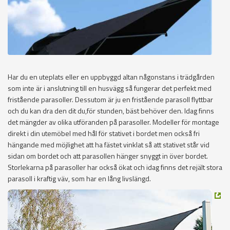
Har du en uteplats eller en uppbyggd altan någonstans i trädgården
som inte är i anslutning till en husvägg så fungerar det perfekt med
fristående parasoller. Dessutom är ju en fristående parasoll flyttbar
och du kan dra den dit du,för stunden, bäst behöver den. Idag finns
det mängder av olika utföranden på parasoller. Modeller för montage
direkt i din utemöbel med hål för stativet i bordet men också fri
hängande med möjlighet att ha fästet vinklat så att stativet står vid
sidan om bordet och att parasollen hänger snyggt in över bordet.
Storlekarna på parasoller har också ökat och idag finns det rejält stora
parasoll i kraftig väv, som har en lång livslängd.