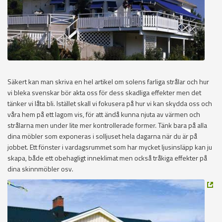
Säkert kan man skriva en hel artikel om solens farliga strålar och hur
vi bleka svenskar bör akta oss för dess skadliga effekter men det
tänker vi låta bli. Istället skall vi fokusera på hur vi kan skydda oss och
våra hem på ett lagom vis, för att ändå kunna njuta av värmen och
strålarna men under lite mer kontrollerade former. Tänk bara på alla
dina möbler som exponeras i solljuset hela dagarna när du är på
jobbet. Ett fönster i vardagsrummet som har mycket ljusinsläpp kan ju
skapa, både ett obehagligt inneklimat men också tråkiga effekter på
dina skinnmöbler osv.