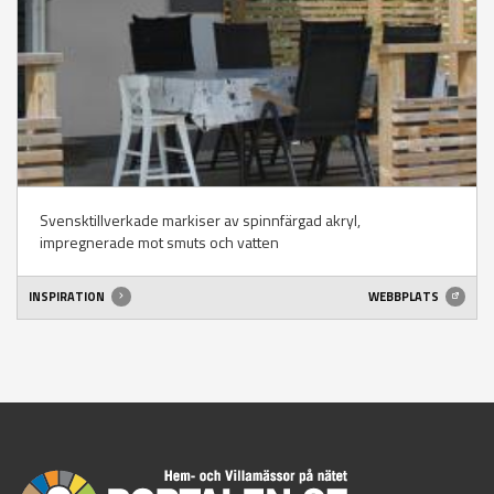
Svensktillverkade markiser av spinnfärgad akryl,
impregnerade mot smuts och vatten
INSPIRATION
WEBBPLATS