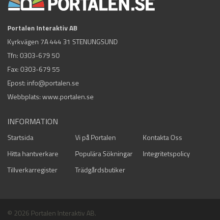
Portalen Interaktiv AB
Kyrkvägen 7A 444 31 STENUNGSUND
Tfn:
0303-679 50
Fax: 0303-679 55
Epost:
info@portalen.se
Webbplats: www.portalen.se
INFORMATION
Startsida
Vi på Portalen
Kontakta Oss
Hitta hantverkare
Populära Sökningar
Integritetspolicy
Tillverkarregister
Trädgårdsbutiker
© 2026 Portalen Interaktiv AB.