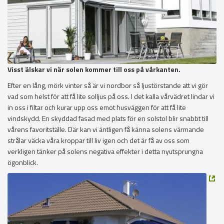
Visst älskar vi när solen kommer till oss på vårkanten.
Efter en lång, mörk vinter så är vi nordbor så ljustörstande att vi gör
vad som helst för att få lite solljus på oss. I det kalla vårvädret lindar vi
in oss i filtar och kurar upp oss emot husväggen för att få lite
vindskydd. En skyddad fasad med plats för en solstol blir snabbt till
vårens favoritställe. Där kan vi äntligen få känna solens värmande
strålar väcka våra kroppar till liv igen och det är få av oss som
verkligen tänker på solens negativa effekter i detta nyutsprungna
ögonblick.