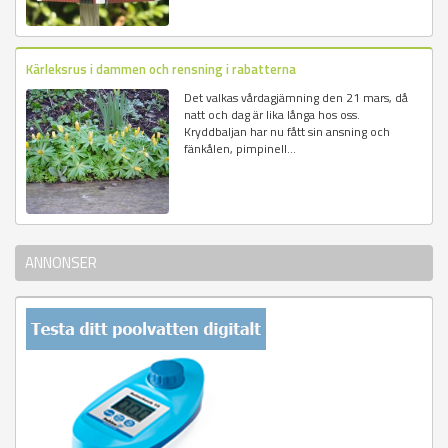
Kärleksrus i dammen och rensning i rabatterna
Det valkas vårdagjämning den 21 mars, då
natt och dag är lika långa hos oss.
Kryddbaljan har nu fått sin ansning och
fänkålen, pimpinell...
ANNONSER