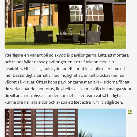
Ytterligare en variant på solskydd är paviljongerna. Lätta att montera
och ta ner fyller dessa paviljonger en extra funktion med sin
flexibilitet. Ett tillfälligt solskydd för ett specifikt tillfälle eller som ett
mer beständigt alternativ med möjlighet att enkelt plockas ner när
vädret så kräver. Oftast köps paviljongerna med alla 4 sidorna för att
du sedan, när de monteras, flexibelt skall kunna välja hur många sidor
du vill använda. Vissa stunder kan det säkert vara väl så härligt att
kunna dra ner alla sidor och skapa ett litet extra rum i trädgården.