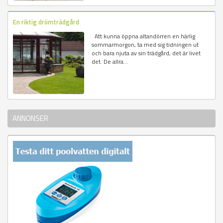
En riktig drömträdgård
Att kunna öppna altandörren en härlig
sommarmorgon, ta med sig tidningen ut
och bara njuta av sin trädgård, det är livet
det. De allra...
ANNONSER