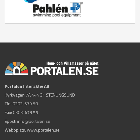
Portalen Interaktiv AB
Kyrkvägen 7A 444 31 STENUNGSUND
Tfn:
0303-679 50
Fax: 0303-679 55
Epost:
info@portalen.se
Webbplats: www.portalen.se