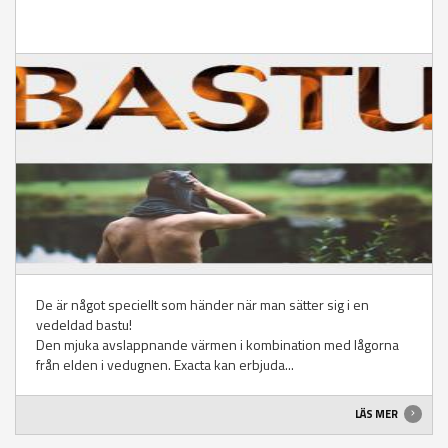
De är något speciellt som händer när man sätter sig i en
vedeldad bastu!
Den mjuka avslappnande värmen i kombination med lågorna
från elden i vedugnen. Exacta kan erbjuda...
LÄS MER