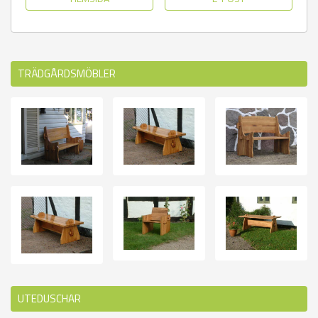
TRÄDGÅRDSMÖBLER
UTEDUSCHAR