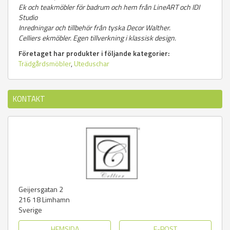
Ek och teakmöbler för badrum och hem från LineART och IDI
Studio
Inredningar och tillbehör från tyska Decor Walther.
Celliers ekmöbler. Egen tillverkning i klassisk design.
Företaget har produkter i följande kategorier:
Trädgårdsmöbler
,
Uteduschar
KONTAKT
Geijersgatan 2
216 18
Limhamn
Sverige
HEMSIDA
E-POST