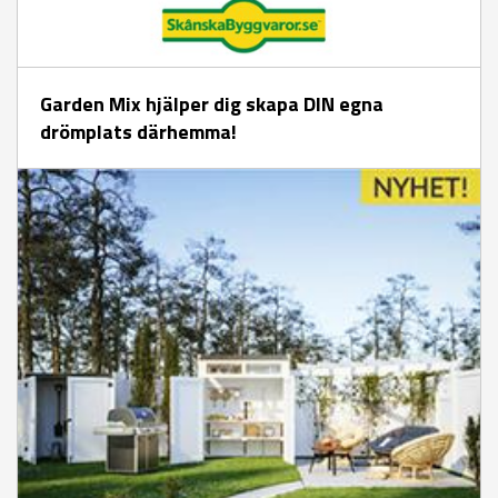
Garden Mix hjälper dig skapa DIN egna
drömplats därhemma!