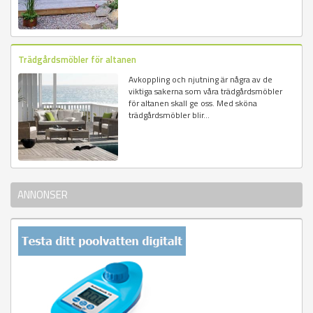
Trädgårdsmöbler för altanen
Avkoppling och njutning är några av de
viktiga sakerna som våra trädgårdsmöbler
för altanen skall ge oss. Med sköna
trädgårdsmöbler blir...
ANNONSER