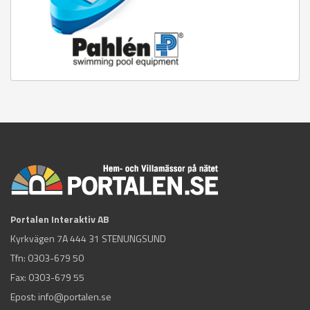
Portalen Interaktiv AB
Kyrkvägen 7A 444 31 STENUNGSUND
Tfn:
0303-679 50
Fax: 0303-679 55
Epost:
info@portalen.se