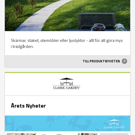
Skärmar, staket, utemöbler eller ljuslyktor - allt för att göra mys
i trädgården.
TILL PRODUKTNYHETEN
Årets Nyheter