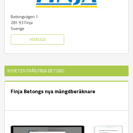
Betongvägen 1
281 93
Finja
Sverige
HEMSIDA
NYHETER FRÅN FINJA BETONG
Finja Betongs nya mängdberäknare