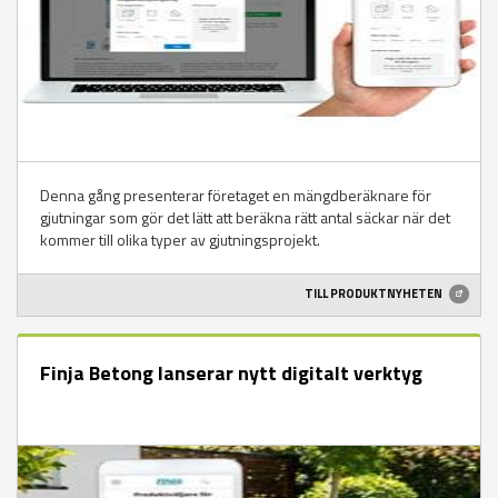
Denna gång presenterar företaget en mängdberäknare för
gjutningar som gör det lätt att beräkna rätt antal säckar när det
kommer till olika typer av gjutningsprojekt.
TILL PRODUKTNYHETEN
Finja Betong lanserar nytt digitalt verktyg