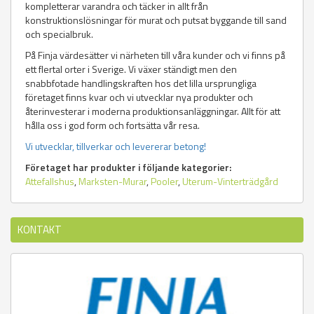
kompletterar varandra och täcker in allt från
konstruktionslösningar för murat och putsat byggande till sand
och specialbruk.
På Finja värdesätter vi närheten till våra kunder och vi finns på
ett flertal orter i Sverige. Vi växer ständigt men den
snabbfotade handlingskraften hos det lilla ursprungliga
företaget finns kvar och vi utvecklar nya produkter och
återinvesterar i moderna produktionsanläggningar. Allt för att
hålla oss i god form och fortsätta vår resa.
Vi utvecklar, tillverkar och levererar betong!
Företaget har produkter i följande kategorier:
Attefallshus
,
Marksten-Murar
,
Pooler
,
Uterum-Vinterträdgård
KONTAKT