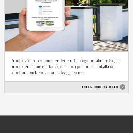
Produktväljaren rekommenderar och mängdberäknare Finjas
produkter såsom murblock, mur- och putsbruk samt alla de
tillbehör som behövs för att bygga en mur.
TILL PRODUKTNYHETEN