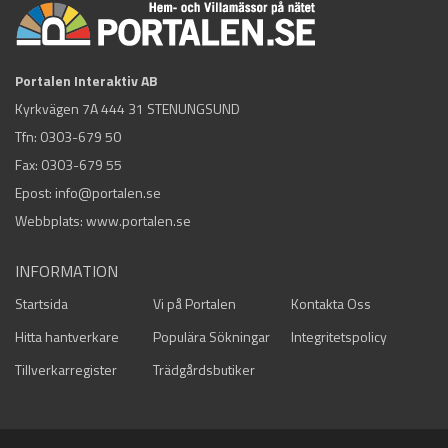
Portalen Interaktiv AB
Kyrkvägen 7A 444 31 STENUNGSUND
Tfn:
0303-679 50
Fax: 0303-679 55
Epost:
info@portalen.se
Webbplats: www.portalen.se
INFORMATION
Startsida
Vi på Portalen
Kontakta Oss
Hitta hantverkare
Populära Sökningar
Integritetspolicy
Tillverkarregister
Trädgårdsbutiker