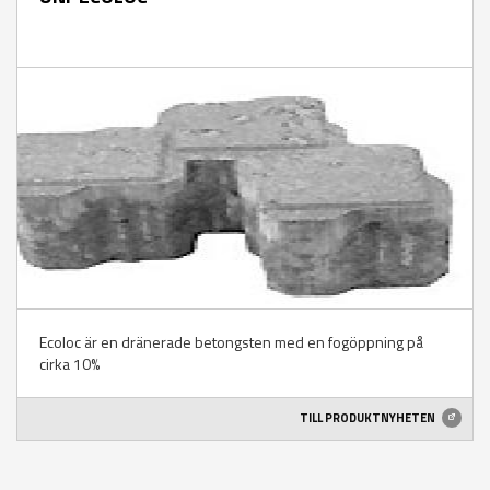
Ecoloc är en dränerade betongsten med en fogöppning på
cirka 10%
TILL PRODUKTNYHETEN