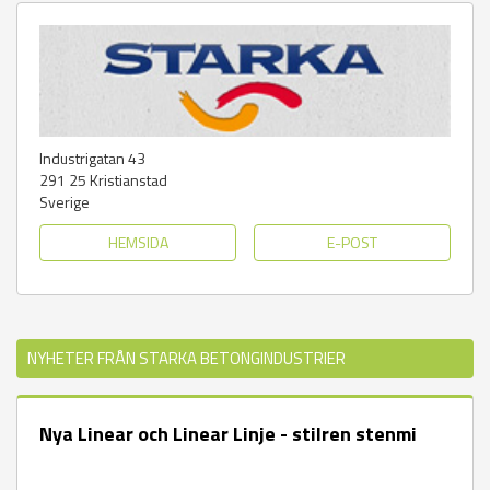
Industrigatan 43
291 25
Kristianstad
Sverige
HEMSIDA
E-POST
NYHETER FRÅN STARKA BETONGINDUSTRIER
Nya Linear och Linear Linje - stilren stenmi