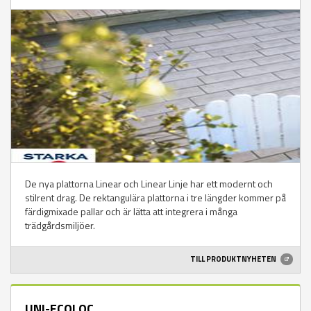
De nya plattorna Linear och Linear Linje har ett modernt och
stilrent drag. De rektangulära plattorna i tre längder kommer på
färdigmixade pallar och är lätta att integrera i många
trädgårdsmiljöer.
TILL PRODUKTNYHETEN
UNI-ECOLOC