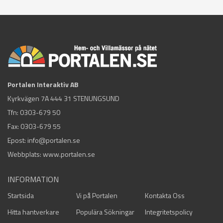
Portalen Interaktiv AB
Kyrkvägen 7A 444 31 STENUNGSUND
Tfn:
0303-679 50
Fax: 0303-679 55
Epost:
info@portalen.se
Webbplats: www.portalen.se
INFORMATION
Startsida
Vi på Portalen
Kontakta Oss
Hitta hantverkare
Populära Sökningar
Integritetspolicy