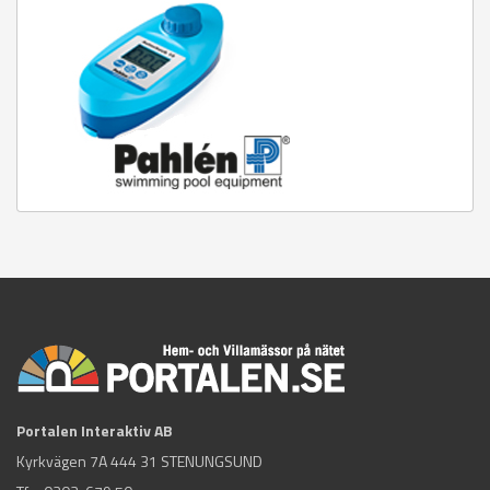
Portalen Interaktiv AB
Kyrkvägen 7A 444 31 STENUNGSUND