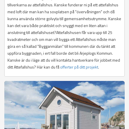
tillverkarna av attefallshus. Kanske funderar ni på ett attefallshus
med loft där man kan ha sovplatsen på "övervåningen" och då
kunna använda större golvyta till gemensamhetsutrymme. Kanske
kan det vara både praktiskt och snyggt med en liten altan i
anslutning till attefallshuset?Attefallshusen får vara upp till 25
kvadratmeter och om man vill bygga ett Attefallshus måste man
göra en så kallad "Bygganmälan" till kommunen där du tänkt att
uppföra byggnaden, i ert fall borde det bli Arjeplogs Kommun.
Kanske är du i läge att du vill kontakta hantverkare för jobbet med
ditt Attefallshus? Här kan du få
offerter på ditt projekt
.