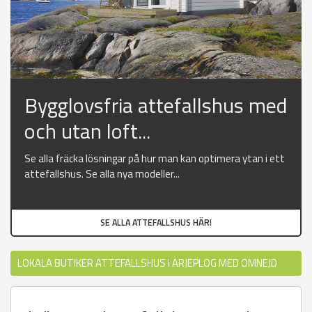
Bygglovsfria attefallshus med
och utan loft...
Se alla fräcka lösningar på hur man kan optimera ytan i ett
attefallshus. Se alla nya modeller...
SE ALLA ATTEFALLSHUS HÄR!
LOKALA BUTIKER ATTEFALLSHUS I ARJEPLOG MED OMNEJD