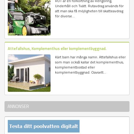
RUT är en förkortning av Rengöring,
Underhåll och Tvätt. Rutavdrag används för
att man ska få möjligheten till skatteavdrag
för diverse...
Attefallshus, Komplementhus eller komplementbyggnad.
Kärt barn har många namn. Attefallshus eller
som man också kallar det komplementhus,
komplementbostad eller
komplementbyggnad. Oavsett...
ANNONSER