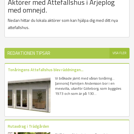
Aktörer med Attefallshus i Arjeplog
med omnejd.
Nedan hittar du lokala aktörer som kan hjälpa dig med ditt nya
attefallshus.
REDAKTIONEN TIPSAR
VISA FLER
Tonåringens Attefallshus blev räddningen...
Vi bråkade jämt med våran tonåring...
[annons] Familjen Andersson bor i en
mexivilla, utanför Göteborg, som byggdes
1973 och som är på 130...
Rutavdrag i Trädgården