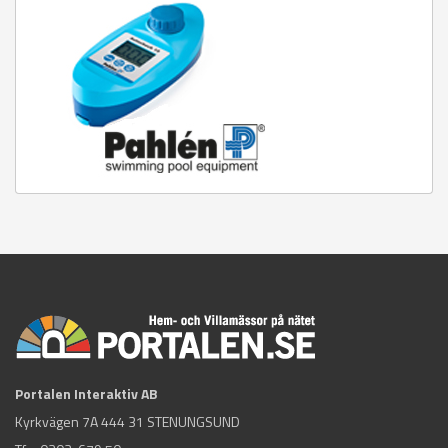
Portalen Interaktiv AB
Kyrkvägen 7A 444 31 STENUNGSUND