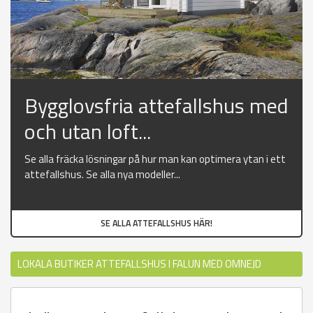
Bygglovsfria attefallshus med
och utan loft...
Se alla fräcka lösningar på hur man kan optimera ytan i ett
attefallshus. Se alla nya modeller...
SE ALLA ATTEFALLSHUS HÄR!
LOKALA BUTIKER ATTEFALLSHUS I FALUN MED OMNEJD