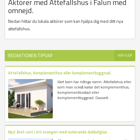
Aktörer med Attefallshus i Falun med
omnejd.
Nedan hittar du lokala aktörer som kan hjälpa dig med ditt nya
attefallshus.
REDAKTIONEN TIPSAR
VISA FLER
Attefallshus, Komplementhus eller komplementbyggnad.
Kärt barn har många namn. Attefallshus eller
som man också kallar det komplementhus,
komplementbostad eller
komplementbyggnad. Oavsett...
Njut året runt i ett orangeri med isolerande dubbelglas