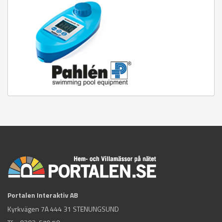
Portalen Interaktiv AB
Kyrkvägen 7A 444 31 STENUNGSUND