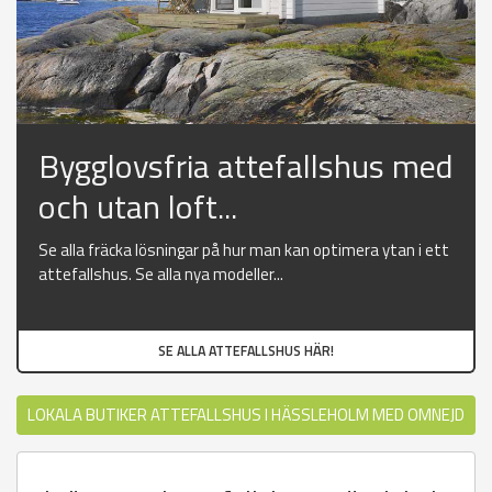
Bygglovsfria attefallshus med
och utan loft...
Se alla fräcka lösningar på hur man kan optimera ytan i ett
attefallshus. Se alla nya modeller...
SE ALLA ATTEFALLSHUS HÄR!
LOKALA BUTIKER ATTEFALLSHUS I HÄSSLEHOLM MED OMNEJD