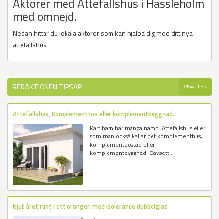
Aktörer med Attefallshus i Hässleholm
med omnejd.
Nedan hittar du lokala aktörer som kan hjälpa dig med ditt nya
attefallshus.
REDAKTIONEN TIPSAR
VISA FLER
Attefallshus, Komplementhus eller komplementbyggnad.
Kärt barn har många namn. Attefallshus eller
som man också kallar det komplementhus,
komplementbostad eller
komplementbyggnad. Oavsett...
Njut året runt i ett orangeri med isolerande dubbelglas