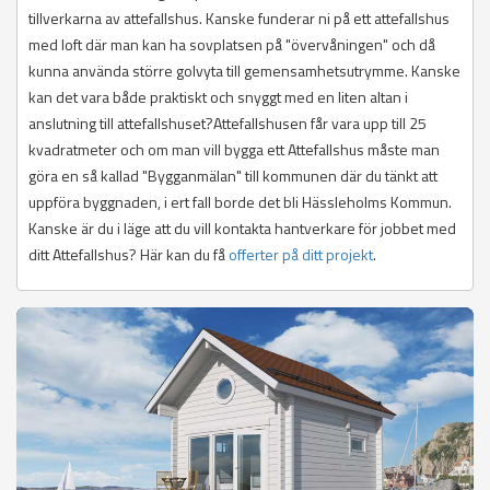
tillverkarna av attefallshus. Kanske funderar ni på ett attefallshus
med loft där man kan ha sovplatsen på "övervåningen" och då
kunna använda större golvyta till gemensamhetsutrymme. Kanske
kan det vara både praktiskt och snyggt med en liten altan i
anslutning till attefallshuset?Attefallshusen får vara upp till 25
kvadratmeter och om man vill bygga ett Attefallshus måste man
göra en så kallad "Bygganmälan" till kommunen där du tänkt att
uppföra byggnaden, i ert fall borde det bli Hässleholms Kommun.
Kanske är du i läge att du vill kontakta hantverkare för jobbet med
ditt Attefallshus? Här kan du få
offerter på ditt projekt
.