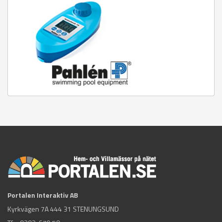
Portalen Interaktiv AB
Kyrkvägen 7A 444 31 STENUNGSUND