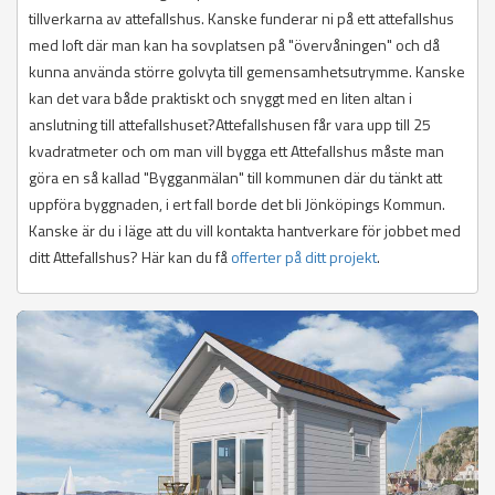
tillverkarna av attefallshus. Kanske funderar ni på ett attefallshus
med loft där man kan ha sovplatsen på "övervåningen" och då
kunna använda större golvyta till gemensamhetsutrymme. Kanske
kan det vara både praktiskt och snyggt med en liten altan i
anslutning till attefallshuset?Attefallshusen får vara upp till 25
kvadratmeter och om man vill bygga ett Attefallshus måste man
göra en så kallad "Bygganmälan" till kommunen där du tänkt att
uppföra byggnaden, i ert fall borde det bli Jönköpings Kommun.
Kanske är du i läge att du vill kontakta hantverkare för jobbet med
ditt Attefallshus? Här kan du få
offerter på ditt projekt
.