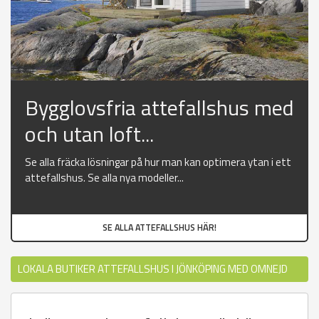
Bygglovsfria attefallshus med
och utan loft...
Se alla fräcka lösningar på hur man kan optimera ytan i ett
attefallshus. Se alla nya modeller...
SE ALLA ATTEFALLSHUS HÄR!
LOKALA BUTIKER ATTEFALLSHUS I JÖNKÖPING MED OMNEJD