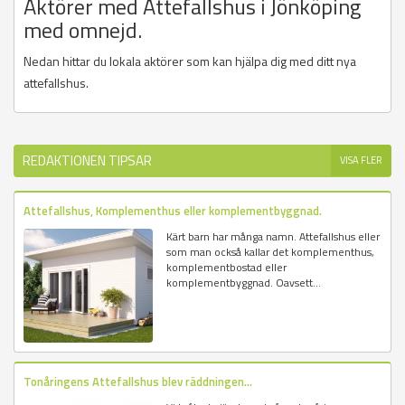
Aktörer med Attefallshus i Jönköping
med omnejd.
Nedan hittar du lokala aktörer som kan hjälpa dig med ditt nya
attefallshus.
REDAKTIONEN TIPSAR
VISA FLER
Attefallshus, Komplementhus eller komplementbyggnad.
Kärt barn har många namn. Attefallshus eller
som man också kallar det komplementhus,
komplementbostad eller
komplementbyggnad. Oavsett...
Tonåringens Attefallshus blev räddningen...