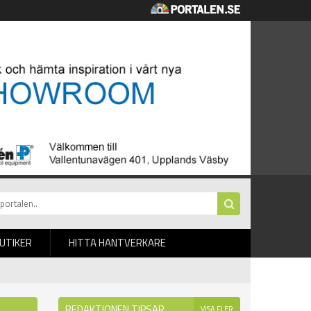
BUTIKER
HITTA HANTVERKARE
REDAKTIONEN TIPSAR
VISA FLER