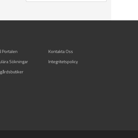
å Portalen
Kontakta Oss
ulära Sökningar
Integritetspolicy
gårdsbutiker