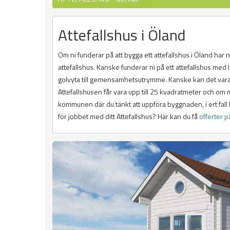
Attefallshus i Öland
Om ni funderar på att bygga ett attefallshus i Öland har 
attefallshus. Kanske funderar ni på ett attefallshus me
golvyta till gemensamhetsutrymme. Kanske kan det vara bå
Attefallshusen får vara upp till 25 kvadratmeter och om 
kommunen där du tänkt att uppföra byggnaden, i ert fall 
för jobbet med ditt Attefallshus? Här kan du få
offerter p