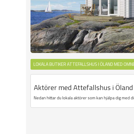
LOKALA BUTIKER ATTEFALLSHUS I ÖLAND MED OMN
Aktörer med Attefallshus i Ölan
Nedan hittar du lokala aktörer som kan hjälpa dig med dit