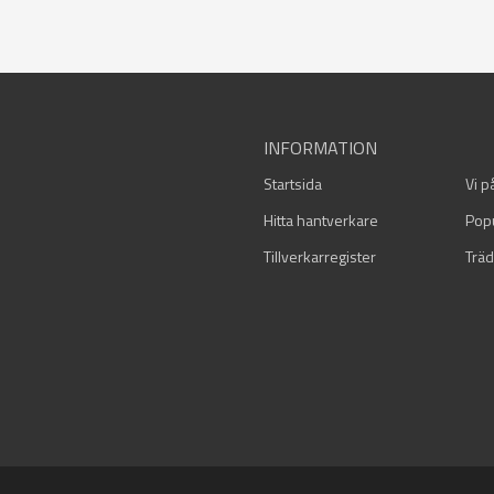
INFORMATION
Startsida
Vi p
Hitta hantverkare
Pop
Tillverkarregister
Träd