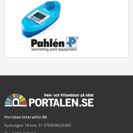
Portalen Interaktiv AB
Kyrkvägen 7A 444 31 STENUNGSUND