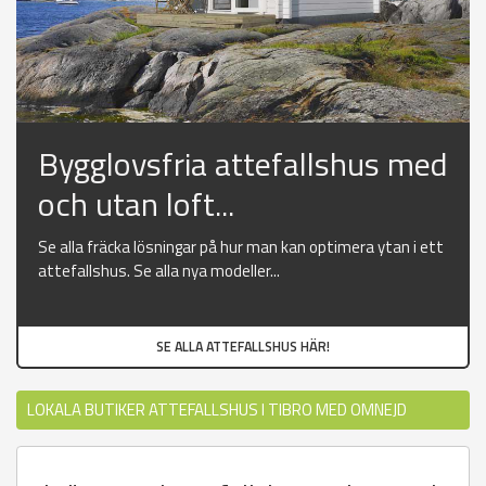
Bygglovsfria attefallshus med
och utan loft...
Se alla fräcka lösningar på hur man kan optimera ytan i ett
attefallshus. Se alla nya modeller...
SE ALLA ATTEFALLSHUS HÄR!
LOKALA BUTIKER ATTEFALLSHUS I TIBRO MED OMNEJD