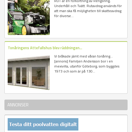
RUT är en förkortning av Rengöring,
Underhåll och Tvätt. Rutavdrag används för
att man ska få möjligheten till skatteavdrag
för diverse...
Tonåringens Attefallshus blev räddningen...
Vi bråkade jämt med våran tonåring...
[annons] Familjen Andersson bor i en
mexivilla, utanför Göteborg, som byggdes
1973 och som är på 130...
ANNONSER