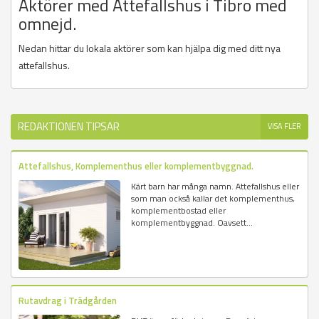
Aktörer med Attefallshus i Tibro med
omnejd.
Nedan hittar du lokala aktörer som kan hjälpa dig med ditt nya
attefallshus.
REDAKTIONEN TIPSAR
VISA FLER
Attefallshus, Komplementhus eller komplementbyggnad.
Kärt barn har många namn. Attefallshus eller
som man också kallar det komplementhus,
komplementbostad eller
komplementbyggnad. Oavsett...
Rutavdrag i Trädgården