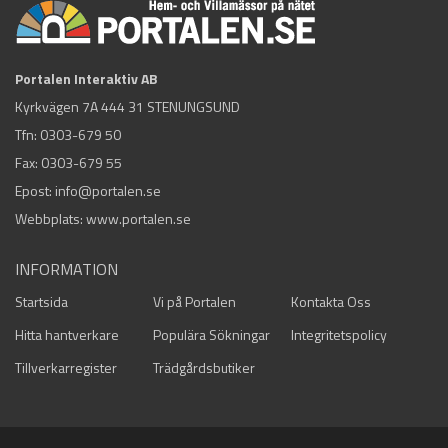
Portalen Interaktiv AB
Kyrkvägen 7A 444 31 STENUNGSUND
Tfn:
0303-679 50
Fax: 0303-679 55
Epost:
info@portalen.se
Webbplats: www.portalen.se
INFORMATION
Startsida
Vi på Portalen
Kontakta Oss
Hitta hantverkare
Populära Sökningar
Integritetspolicy
Tillverkarregister
Trädgårdsbutiker