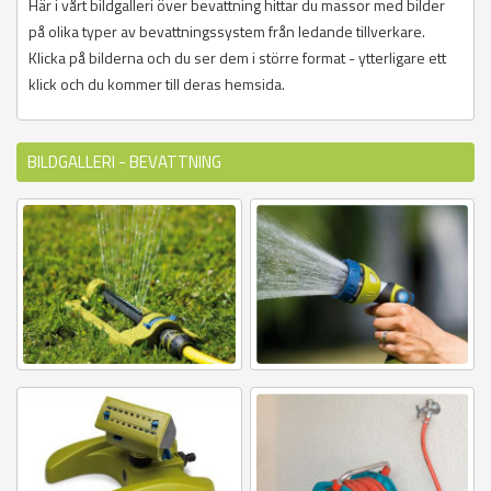
Här i vårt bildgalleri över bevattning hittar du massor med bilder
på olika typer av bevattningssystem från ledande tillverkare.
Klicka på bilderna och du ser dem i större format - ytterligare ett
klick och du kommer till deras hemsida.
BILDGALLERI - BEVATTNING