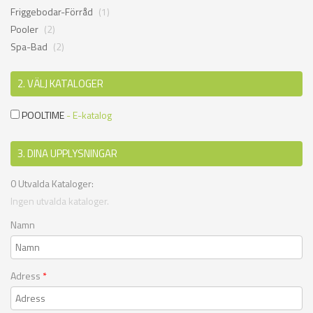
Friggebodar-Förråd
(1)
Pooler
(2)
Spa-Bad
(2)
2. VÄLJ KATALOGER
POOLTIME
- E-katalog
3. DINA UPPLYSNINGAR
0
Utvalda Kataloger:
Ingen utvalda kataloger.
Namn
Adress
*