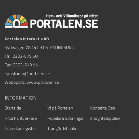
Portalen Interaktiv AB
Kyrkvägen 7A 444 31 STENUNGSUND
Tfn:
0303-679 50
Fax: 0303-679 55
Epost:
info@portalen.se
Webbplats: www.portalen.se
INFORMATION
Startsida
Vi på Portalen
Kontakta Oss
Hitta hantverkare
Populära Sökningar
Integritetspolicy
Tillverkarregister
Trädgårdsbutiker