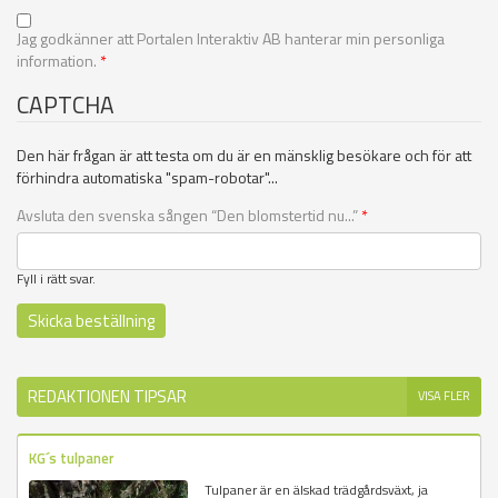
Jag godkänner att Portalen Interaktiv AB hanterar min personliga
information.
*
CAPTCHA
Den här frågan är att testa om du är en mänsklig besökare och för att
förhindra automatiska "spam-robotar"...
Avsluta den svenska sången “Den blomstertid nu...”
*
Fyll i rätt svar.
REDAKTIONEN TIPSAR
VISA FLER
KG´s tulpaner
Tulpaner är en älskad trädgårdsväxt, ja