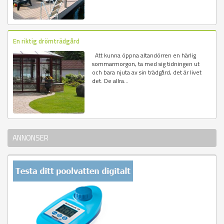
En riktig drömträdgård
Att kunna öppna altandörren en härlig
sommarmorgon, ta med sig tidningen ut
och bara njuta av sin trädgård, det är livet
det. De allra...
ANNONSER