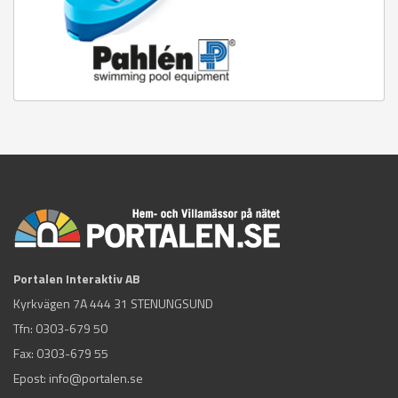
Portalen Interaktiv AB
Kyrkvägen 7A 444 31 STENUNGSUND
Tfn:
0303-679 50
Fax: 0303-679 55
Epost:
info@portalen.se