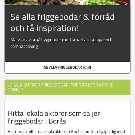
Se alla friggebodar & förråd
och få inspiration!
Massor av små byggnader med smarta lösningar och
compact living...
SE ALLA FRIGGEBODAR HÄR!
LOKALA BUTIKER FRIGGEBODAR-FÖRRÅD I BORÅS MED
OMNEJD
Hitta lokala aktörer som säljer
friggebodar i Borås
Här nedan hittar du lokala aktörer i Borås som kan hjälpa dig med