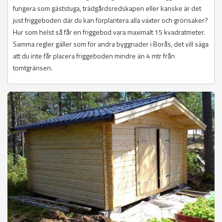
fungera som gäststuga, trädgårdsredskapen eller kanske är det
just friggeboden där du kan förplantera alla växter och grönsaker?
Hur som helst så får en friggebod vara maximalt 15 kvadratmeter.
Samma regler gäller som för andra byggnader i Borås, det vill säga
att du inte får placera friggeboden mindre än 4 mtr från
tomtgränsen.