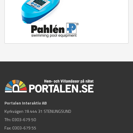
Portalen Interaktiv AB
Kyrkvägen 7A 444 31 STENUNGSUND
Tfn:
0303-679 50
Fax: 0303-679 55