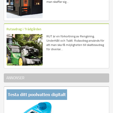
man skaffar sig...
Rutavdrag i Trädgården
RUT är en förkortning av Rengöring,
Underhåll och Tvätt. Rutavdrag används för
att man ska få möjligheten till skatteavdrag
för diverse...
ANNONSER