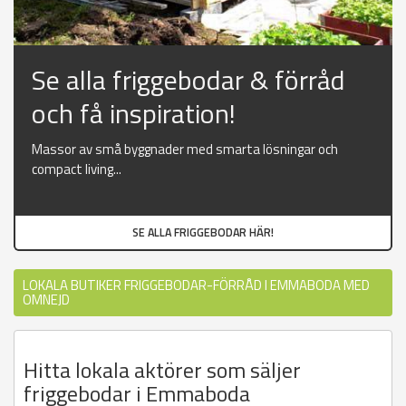
Se alla friggebodar & förråd
och få inspiration!
Massor av små byggnader med smarta lösningar och
compact living...
SE ALLA FRIGGEBODAR HÄR!
LOKALA BUTIKER FRIGGEBODAR-FÖRRÅD I EMMABODA MED
OMNEJD
Hitta lokala aktörer som säljer
friggebodar i Emmaboda