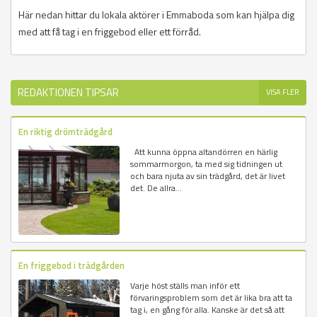
Här nedan hittar du lokala aktörer i Emmaboda som kan hjälpa dig
med att få tag i en friggebod eller ett förråd.
REDAKTIONEN TIPSAR
VISA FLER
En riktig drömträdgård
Att kunna öppna altandörren en härlig
sommarmorgon, ta med sig tidningen ut
och bara njuta av sin trädgård, det är livet
det. De allra...
En friggebod i trädgården
Varje höst ställs man inför ett
förvaringsproblem som det är lika bra att ta
tag i, en gång för alla. Kanske är det så att