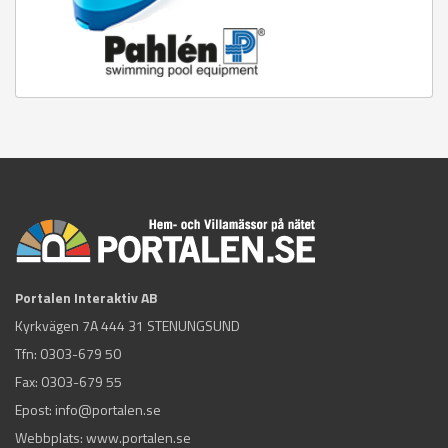
Portalen Interaktiv AB
Kyrkvägen 7A 444 31 STENUNGSUND
Tfn:
0303-679 50
Fax: 0303-679 55
Epost:
info@portalen.se
Webbplats: www.portalen.se