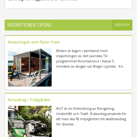
REDAKTIONEN TIPSAR
VISA FLER
Kenjostugan som flyter fram
Bilden är tagen i samband med
inspelningen av det svenska TV-
programmet Roomservice i Kanal 5.
Inredare av stugan var Birger Lipinski. En...
Rutavdrag i Trädgården
RUT är en förkortning av Rengöring,
Underhåll och Tvätt. Rutavdrag används för
att man ska få möjligheten till skatteavdrag
för diverse...