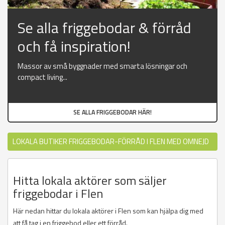
Se alla friggebodar & förråd
och få inspiration!
Massor av små byggnader med smarta lösningar och
compact living...
SE ALLA FRIGGEBODAR HÄR!
LOKALA BUTIKER FRIGGEBODAR-FÖRRÅD I FLEN MED OMNEJD
Hitta lokala aktörer som säljer
friggebodar i Flen
Här nedan hittar du lokala aktörer i Flen som kan hjälpa dig med
att få tag i en friggebod eller ett förråd.