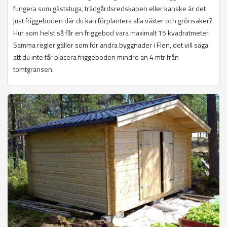
fungera som gäststuga, trädgårdsredskapen eller kanske är det
just friggeboden där du kan förplantera alla växter och grönsaker?
Hur som helst så får en friggebod vara maximalt 15 kvadratmeter.
Samma regler gäller som för andra byggnader i Flen, det vill säga
att du inte får placera friggeboden mindre än 4 mtr från
tomtgränsen.