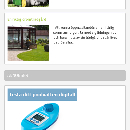
En riktig drömträdgård
Att kunna öppna altandörren en härlig
sommarmorgon, ta med sig tidningen ut
och bara njuta av sin trädgård, det är livet
det. De allra...
ANNONSER