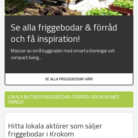
Se alla friggebodar & förråd
och få inspiration!
Massor av små byggnader med smarta lösningar och
compact living...
SE ALLA FRIGGEBODAR HÄR!
LOKALA BUTIKER FRIGGEBODAR-FÖRRÅD I KROKOM MED
OMNEJD
Hitta lokala aktörer som säljer
friggebodar i Krokom