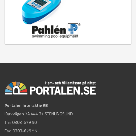
Portalen Interaktiv AB
Kyrkvägen 7A 444 31 STENUNGSUND
Tfn:
0303-679 50
Fax: 0303-679 55