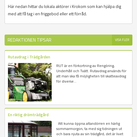
Här nedan hittar du lokala aktörer i Krokom som kan hjälpa dig
med att få tag i en friggebod eller ett förråd.
REDAKTIONEN TIPSAR
VISA FLER
Rutavdrag i Trädgården
RUT är en förkortning av Rengöring,
Underhåll och Tvätt. Rutavdrag används för
att man ska få möjligheten till skatteavdrag
för diverse...
En riktig drömträdgård
Att kunna öppna altandörren en härlig
sommarmorgon, ta med sig tidningen ut
och bara njuta av sin trädgård, det är livet