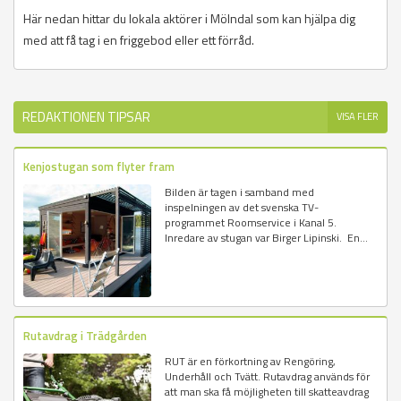
Här nedan hittar du lokala aktörer i Mölndal som kan hjälpa dig
med att få tag i en friggebod eller ett förråd.
REDAKTIONEN TIPSAR
VISA FLER
Kenjostugan som flyter fram
Bilden är tagen i samband med
inspelningen av det svenska TV-
programmet Roomservice i Kanal 5.
Inredare av stugan var Birger Lipinski. En...
Rutavdrag i Trädgården
RUT är en förkortning av Rengöring,
Underhåll och Tvätt. Rutavdrag används för
att man ska få möjligheten till skatteavdrag