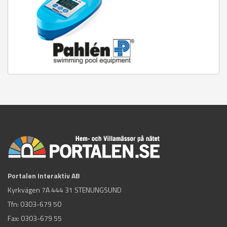
Portalen Interaktiv AB
Kyrkvägen 7A 444 31 STENUNGSUND
Tfn:
0303-679 50
Fax: 0303-679 55