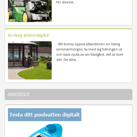
för diverse...
En riktig drömträdgård
Att kunna öppna altandörren en härlig
sommarmorgon, ta med sig tidningen ut
och bara njuta av sin trädgård, det är livet
det. De allra...
ANNONSER