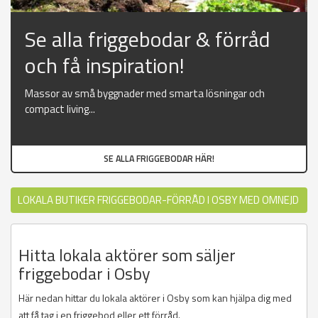
Se alla friggebodar & förråd
och få inspiration!
Massor av små byggnader med smarta lösningar och
compact living...
SE ALLA FRIGGEBODAR HÄR!
LOKALA BUTIKER FRIGGEBODAR-FÖRRÅD I OSBY MED OMNEJD
Hitta lokala aktörer som säljer
friggebodar i Osby
Här nedan hittar du lokala aktörer i Osby som kan hjälpa dig med
att få tag i en friggebod eller ett förråd.