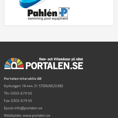
Portalen Interaktiv AB
Kyrkvägen 7A 444 31 STENUNGSUND
Tfn:
0303-679 50
Fax: 0303-679 55
Epost:
info@portalen.se
Webbplats: www.portalen.se