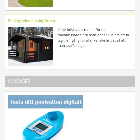
En friggebod i trädgården
Varje höst ställs man inför ett
förvaringsproblem som det är lika bra att ta
tag i, en gång för alla. Kanske är det så att
man skaffar sig...
ANNONSER