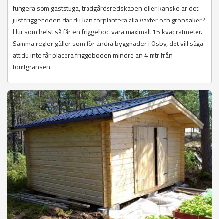
fungera som gäststuga, trädgårdsredskapen eller kanske är det
just friggeboden där du kan förplantera alla växter och grönsaker?
Hur som helst så får en friggebod vara maximalt 15 kvadratmeter.
Samma regler gäller som för andra byggnader i Osby, det vill säga
att du inte får placera friggeboden mindre än 4 mtr från
tomtgränsen.