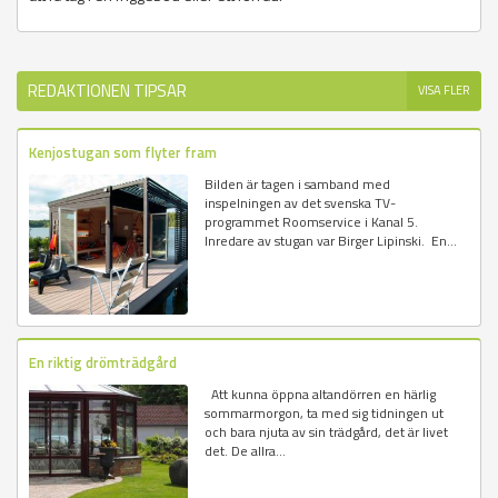
REDAKTIONEN TIPSAR
VISA FLER
Kenjostugan som flyter fram
Bilden är tagen i samband med
inspelningen av det svenska TV-
programmet Roomservice i Kanal 5.
Inredare av stugan var Birger Lipinski. En...
En riktig drömträdgård
Att kunna öppna altandörren en härlig
sommarmorgon, ta med sig tidningen ut
och bara njuta av sin trädgård, det är livet
det. De allra...