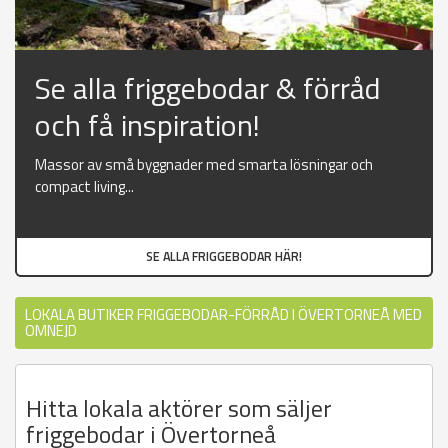
Se alla friggebodar & förråd
och få inspiration!
Massor av små byggnader med smarta lösningar och
compact living...
SE ALLA FRIGGEBODAR HÄR!
LOKALA BUTIKER FRIGGEBODAR-FÖRRÅD I ÖVERTORNEÅ MED
OMNEJD
Hitta lokala aktörer som säljer
friggebodar i Övertorneå