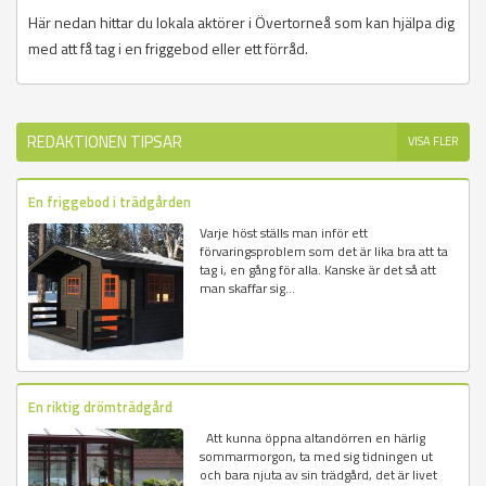
Här nedan hittar du lokala aktörer i Övertorneå som kan hjälpa dig
med att få tag i en friggebod eller ett förråd.
REDAKTIONEN TIPSAR
VISA FLER
En friggebod i trädgården
Varje höst ställs man inför ett
förvaringsproblem som det är lika bra att ta
tag i, en gång för alla. Kanske är det så att
man skaffar sig...
En riktig drömträdgård
Att kunna öppna altandörren en härlig
sommarmorgon, ta med sig tidningen ut
och bara njuta av sin trädgård, det är livet