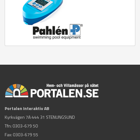
Portalen Interaktiv AB
Kyrkvägen 7A 444 31 STENUNGSUND
Tfn:
0303-679 50
Fax: 0303-679 55