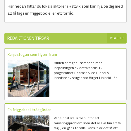
Här nedan hittar du lokala aktörer i Rättvik som kan hjälpa dig med
att få tag i en friggebod eller ett förråd.
REDAKTIONEN TIPSAR
VISA FLER
Kenjostugan som flyter fram
Bilden är tagen i samband med
inspelningen av det svenska TV-
programmet Roomservice i Kanal 5.
Inredare av stugan var Birger Lipinski. En...
En friggebod i trädgården
Varje höst ställs man inför ett
förvaringsproblem som det är lika bra att ta
tag i, en gång för alla. Kanske är det så att