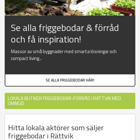
Se alla friggebodar & förråd
och få inspiration!
Massor av små byggnader med smarta lösningar och
compact living...
SE ALLA FRIGGEBODAR HÄR!
LOKALA BUTIKER FRIGGEBODAR-FÖRRÅD I RÄTTVIK MED
OMNEJD
Hitta lokala aktörer som säljer
friggebodar i Rättvik