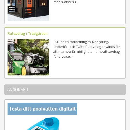
man skaffar sig...
Rutavdrag i Trädgården
RUT är en förkortning av Rengöring,
Underhåll och Tvätt. Rutavdrag används för
att man ska få möjligheten till skatteavdrag
för diverse...
ANNONSER