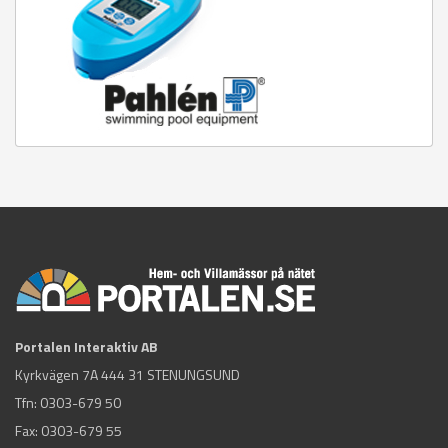
Portalen Interaktiv AB
Kyrkvägen 7A 444 31 STENUNGSUND
Tfn:
0303-679 50
Fax: 0303-679 55