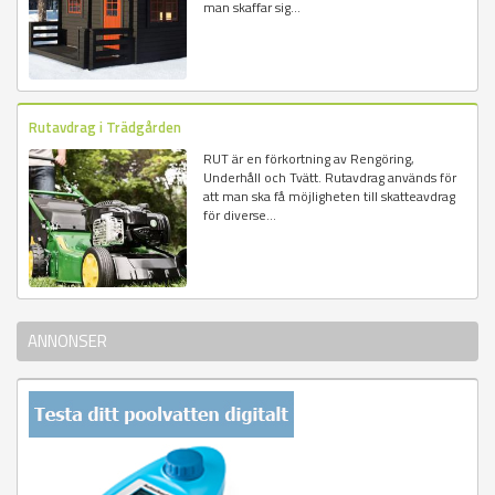
man skaffar sig...
Rutavdrag i Trädgården
RUT är en förkortning av Rengöring,
Underhåll och Tvätt. Rutavdrag används för
att man ska få möjligheten till skatteavdrag
för diverse...
ANNONSER