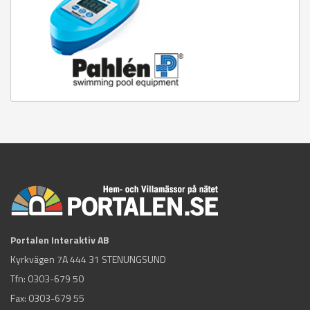
Portalen Interaktiv AB
Kyrkvägen 7A 444 31 STENUNGSUND
Tfn:
0303-679 50
Fax: 0303-679 55