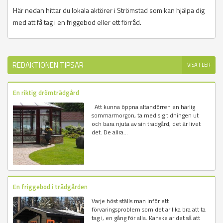
Här nedan hittar du lokala aktörer i Strömstad som kan hjälpa dig
med att få tag i en friggebod eller ett förråd.
REDAKTIONEN TIPSAR
VISA FLER
En riktig drömträdgård
Att kunna öppna altandörren en härlig
sommarmorgon, ta med sig tidningen ut
och bara njuta av sin trädgård, det är livet
det. De allra...
En friggebod i trädgården
Varje höst ställs man inför ett
förvaringsproblem som det är lika bra att ta
tag i, en gång för alla. Kanske är det så att