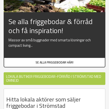
Se alla friggebodar & förråd
och få inspiration!
Massor av små byggnader med smarta lösningar och
compact living...
SE ALLA FRIGGEBODAR HÄR!
LOKALA BUTIKER FRIGGEBODAR-FÖRRÅD I STRÖMSTAD MED
OMNEJD
Hitta lokala aktörer som säljer
friggebodar i Strömstad