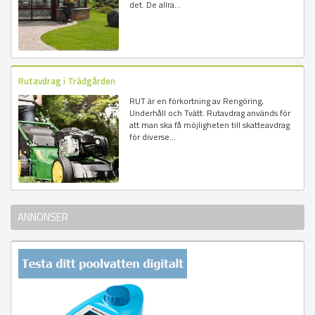
det. De allra...
Rutavdrag i Trädgården
RUT är en förkortning av Rengöring,
Underhåll och Tvätt. Rutavdrag används för
att man ska få möjligheten till skatteavdrag
för diverse...
ANNONSER