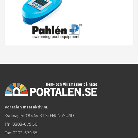
Portalen Interaktiv AB
Kyrkvägen 7A 444 31 STENUNGSUND
Tfn:
0303-679 50
Fax: 0303-679 55