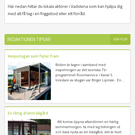
Här nedan hittar du lokala aktörer i Vadstena som kan hjälpa dig
med att få tag i en friggebod eller ett förråd.
REDAKTIONEN TIPSAR
VISA FLER
Kenjostugan som flyter fram
Bilden är tagen i samband med
inspelningen av det svenska TV-
programmet Roomservice i Kanal 5.
Inredare av stugan var Birger Lipinski. En...
En riktig drömträdgård
Att kunna öppna altandörren en härlig
sommarmorgon, ta med sig tidningen ut
och bara njuta av sin trädgård, det är livet