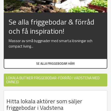
Se alla friggebodar & förråd
och få inspiration!
Massor av små byggnader med smarta lösningar och
compact living...
SE ALLA FRIGGEBODAR HÄR!
LOKALA BUTIKER FRIGGEBODAR-FÖRRÅD I VADSTENA MED
OMNEJD
Hitta lokala aktörer som säljer
friggebodar i Vadstena