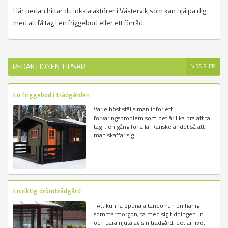
Här nedan hittar du lokala aktörer i Västervik som kan hjälpa dig
med att få tag i en friggebod eller ett förråd.
REDAKTIONEN TIPSAR
VISA FLER
En friggebod i trädgården
Varje höst ställs man inför ett
förvaringsproblem som det är lika bra att ta
tag i, en gång för alla. Kanske är det så att
man skaffar sig...
En riktig drömträdgård
Att kunna öppna altandörren en härlig
sommarmorgon, ta med sig tidningen ut
och bara njuta av sin trädgård, det är livet