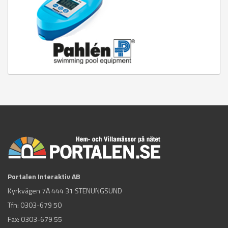
Portalen Interaktiv AB
Kyrkvägen 7A 444 31 STENUNGSUND
Tfn:
0303-679 50
Fax: 0303-679 55