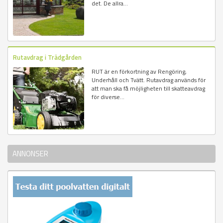
det. De allra...
Rutavdrag i Trädgården
RUT är en förkortning av Rengöring,
Underhåll och Tvätt. Rutavdrag används för
att man ska få möjligheten till skatteavdrag
för diverse...
ANNONSER