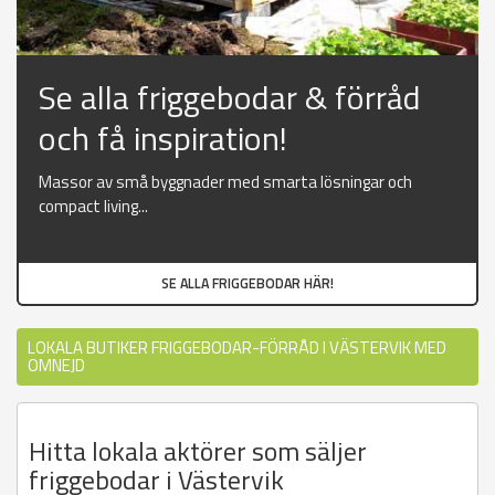
Se alla friggebodar & förråd
och få inspiration!
Massor av små byggnader med smarta lösningar och
compact living...
SE ALLA FRIGGEBODAR HÄR!
LOKALA BUTIKER FRIGGEBODAR-FÖRRÅD I VÄSTERVIK MED
OMNEJD
Hitta lokala aktörer som säljer
friggebodar i Västervik