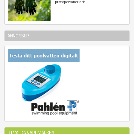
privatpersoner och...
ANNONSER
UTVALDA VARUMÄRKEN