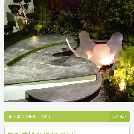
REDAKTIONEN TIPSAR
VISA FLER
Vinterträdgård, orangeri eller växthus?