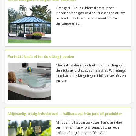
Orangeri | Odling, blomsterprakt och
vinterförvaring av växter Ett orangeri är inte
bara ett "växthus" det är dessutom för
umgänge med...
Fortsätt bada efter du stängt poolen
Med rätt isolering och ett bra överdrag kan
du njuta av ditt spabad hela året För många
innebär poolstängningen i början av hösten
en stor...
Miljövänlig trädgårdsskötsel – hållbara val från jord till produkter
Miljövänlig trädgårdsskötsel handlar i dag
om mer än hur vi planterar, vattnar och
sköter våra gröna ytor. För både