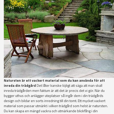
Natursten är ett vackert material som du kan använda för att
inreda din trädgård
Det låter kanske löjligt att säga att man skall
inreda trädgården men faktum är att det är precis det vi gör. När du
bygger uthus och anlägger uteplatser så ingår dem i din trädgårds
design och bildar en sorts inredning till din tomt. Ett mycket vackert
material som passar utmärkt i vilken trädgård som helst är natursten.
Du kan skapa en mängd vackra och utmärkande blickfång i din