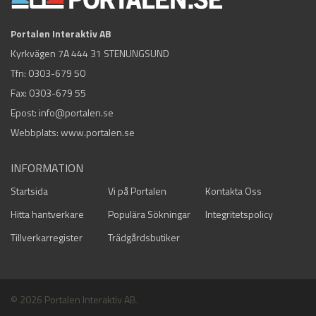
Portalen Interaktiv AB
Kyrkvägen 7A 444 31 STENUNGSUND
Tfn:
0303-679 50
Fax: 0303-679 55
Epost:
info@portalen.se
Webbplats: www.portalen.se
INFORMATION
Startsida
Vi på Portalen
Kontakta Oss
Hitta hantverkare
Populära Sökningar
Integritetspolicy
Tillverkarregister
Trädgårdsbutiker
© 2026 Portalen Interaktiv AB.