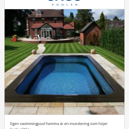
Egen swimmingpool hemma är en investering som höjer