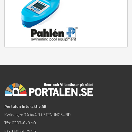
Portalen Interaktiv AB
Kyrkvägen 7A 444 31 STENUNGSUND
Tfn:
0303-679 50
Fax: 0303-679 55