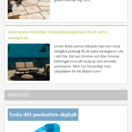
Sommarens utemöbler: Förvandla uteplatsen till ett extra
vardagsrum
Under årets varma månader kan den med
trädgård plötsligt få ett extra vardagsrum ute
i det fria. Där kan timmar och åter timmar
tillbringas med att njuta av den svenska
sommaren. Men hur förvandlar man
uteplatsen till ett sådant rum?
ANNONSER