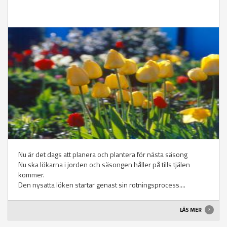
Nu är det dags att planera och plantera för nästa säsong
Nu ska lökarna i jorden och säsongen håller på tills tjälen
kommer.
Den nysatta löken startar genast sin rotningsprocess....
LÄS MER