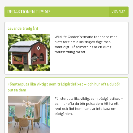
REDAKTIONEN TIPSAR
VISA FLER
Levande trädgård
Wildlife Garden´s smarta foderlada med
plats för flera olika slag av fågelmat,
samtidigt . Fågelmatning är en viktig
förutsättning för att...
Fönsterputs lika viktigt som trädgårdsfixet – och hur ofta du bör
putsa dem
Fönsterputs lika viktigt som trädgårdsfixet –
och hur ofta du bör putsa dem Att ha ett
rent och fint hem handlar inte bara om
trädgården,...