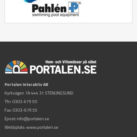
Portalen Interaktiv AB
Kyrkvägen 7A 444 31 STENUNGSUND
Tfn:
0303-679 50
Fax: 0303-679 55
Epost:
info@portalen.se
Webbplats: www.portalen.se