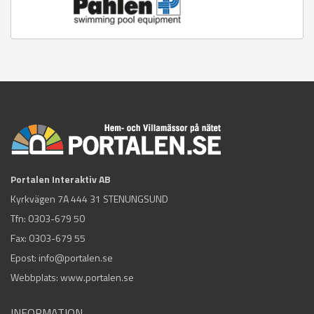
Portalen Interaktiv AB
Kyrkvägen 7A 444 31 STENUNGSUND
Tfn:
0303-679 50
Fax: 0303-679 55
Epost:
info@portalen.se
Webbplats: www.portalen.se
INFORMATION