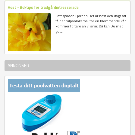
Höst - Boktips för trädgårdintresserade
Sätt spaden i jorden Det är höst och dags att
få ner tulpanlökarna, för en blommande vår
kommer fortare än vi anar. Då kan Du med
gott...
ANNONSER