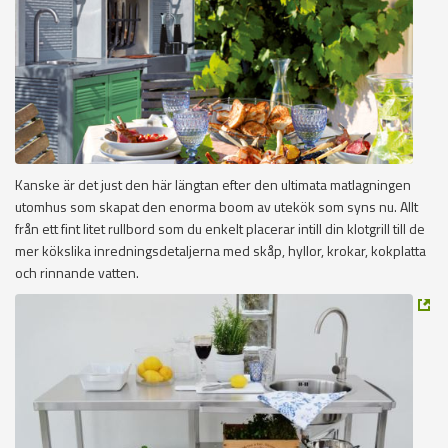
Kanske är det just den här längtan efter den ultimata matlagningen
utomhus som skapat den enorma boom av utekök som syns nu. Allt
från ett fint litet rullbord som du enkelt placerar intill din klotgrill till de
mer kökslika inredningsdetaljerna med skåp, hyllor, krokar, kokplatta
och rinnande vatten.