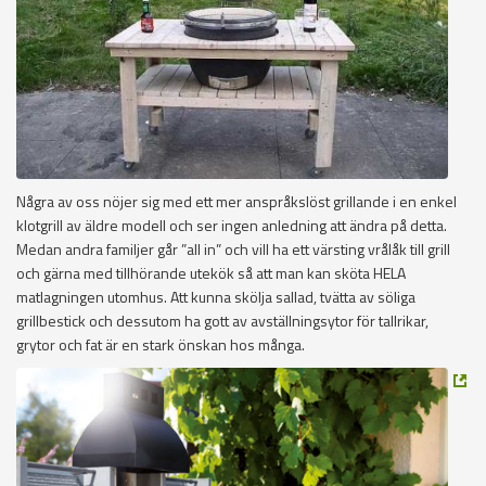
Några av oss nöjer sig med ett mer anspråkslöst grillande i en enkel
klotgrill av äldre modell och ser ingen anledning att ändra på detta.
Medan andra familjer går ”all in” och vill ha ett värsting vrålåk till grill
och gärna med tillhörande utekök så att man kan sköta HELA
matlagningen utomhus. Att kunna skölja sallad, tvätta av söliga
grillbestick och dessutom ha gott av avställningsytor för tallrikar,
grytor och fat är en stark önskan hos många.