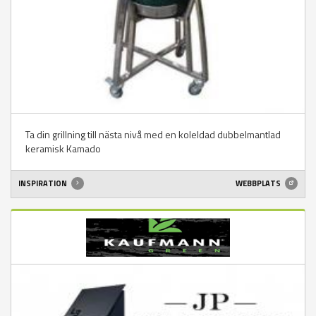
Ta din grillning till nästa nivå med en koleldad dubbelmantlad
keramisk Kamado
INSPIRATION
WEBBPLATS