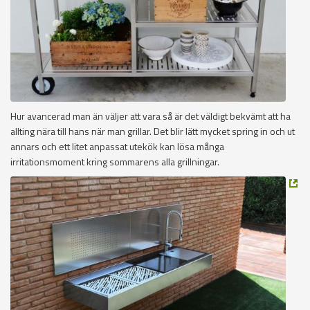
Hur avancerad man än väljer att vara så är det väldigt bekvämt att ha
allting nära till hans när man grillar. Det blir lätt mycket spring in och ut
annars och ett litet anpassat utekök kan lösa många
irritationsmoment kring sommarens alla grillningar.