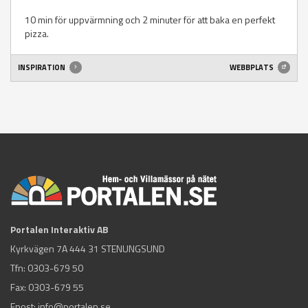
10 min för uppvärmning och 2 minuter för att baka en perfekt
pizza.
INSPIRATION
WEBBPLATS
Portalen Interaktiv AB
Kyrkvägen 7A 444 31 STENUNGSUND
Tfn:
0303-679 50
Fax: 0303-679 55
Epost:
info@portalen.se