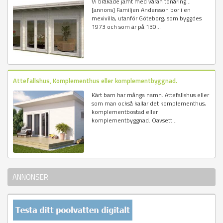
Vi bråkade jämt med våran tonåring...
[annons] Familjen Andersson bor i en
mexivilla, utanför Göteborg, som byggdes
1973 och som är på 130...
Attefallshus, Komplementhus eller komplementbyggnad.
Kärt barn har många namn. Attefallshus eller
som man också kallar det komplementhus,
komplementbostad eller
komplementbyggnad. Oavsett...
ANNONSER