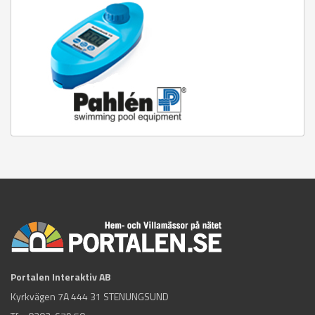
Portalen Interaktiv AB
Kyrkvägen 7A 444 31 STENUNGSUND