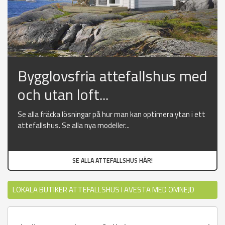
Bygglovsfria attefallshus med
och utan loft...
Se alla fräcka lösningar på hur man kan optimera ytan i ett
attefallshus. Se alla nya modeller...
SE ALLA ATTEFALLSHUS HÄR!
LOKALA BUTIKER ATTEFALLSHUS I AVESTA MED OMNEJD