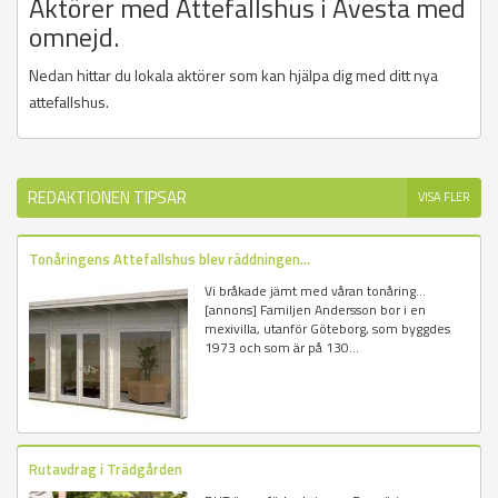
Aktörer med Attefallshus i Avesta med
omnejd.
Nedan hittar du lokala aktörer som kan hjälpa dig med ditt nya
attefallshus.
REDAKTIONEN TIPSAR
VISA FLER
Tonåringens Attefallshus blev räddningen...
Vi bråkade jämt med våran tonåring...
[annons] Familjen Andersson bor i en
mexivilla, utanför Göteborg, som byggdes
1973 och som är på 130...
Rutavdrag i Trädgården