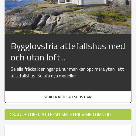
Bygglovsfria attefallshus med
och utan loft...
Se alla fräcka lösningar på hur man kan optimera ytan i ett
attefallshus. Se alla nya modeller...
SE ALLA ATTEFALLSHUS HÄR!
LOKALA BUTIKER ATTEFALLSHUS I BJUV MED OMNEJD