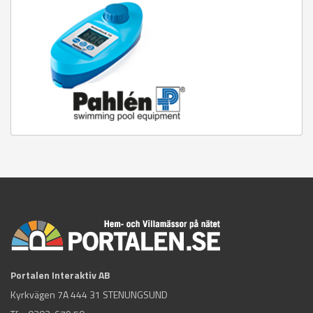
Portalen Interaktiv AB
Kyrkvägen 7A 444 31 STENUNGSUND