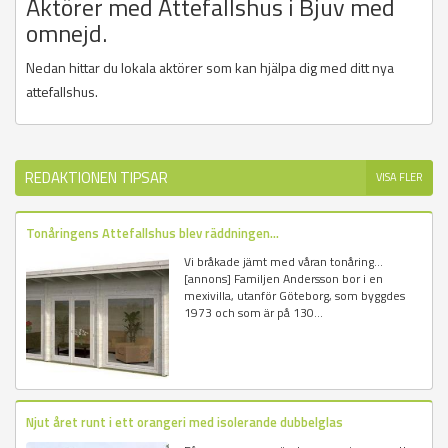
Aktörer med Attefallshus i Bjuv med
omnejd.
Nedan hittar du lokala aktörer som kan hjälpa dig med ditt nya
attefallshus.
REDAKTIONEN TIPSAR
VISA FLER
Tonåringens Attefallshus blev räddningen...
Vi bråkade jämt med våran tonåring...
[annons] Familjen Andersson bor i en
mexivilla, utanför Göteborg, som byggdes
1973 och som är på 130...
Njut året runt i ett orangeri med isolerande dubbelglas