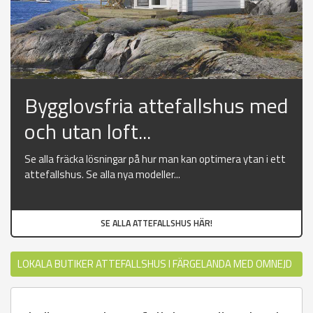
Bygglovsfria attefallshus med
och utan loft...
Se alla fräcka lösningar på hur man kan optimera ytan i ett
attefallshus. Se alla nya modeller...
SE ALLA ATTEFALLSHUS HÄR!
LOKALA BUTIKER ATTEFALLSHUS I FÄRGELANDA MED OMNEJD