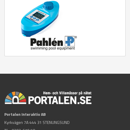
Portalen Interaktiv AB
Kyrkvägen 7A 444 31 STENUNGSUND