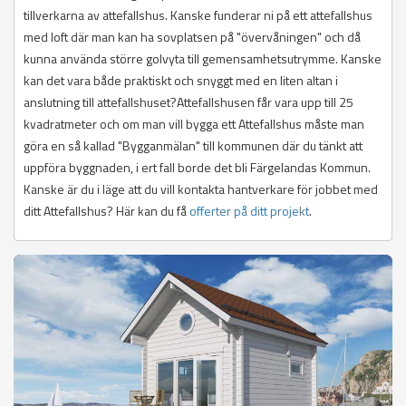
tillverkarna av attefallshus. Kanske funderar ni på ett attefallshus
med loft där man kan ha sovplatsen på "övervåningen" och då
kunna använda större golvyta till gemensamhetsutrymme. Kanske
kan det vara både praktiskt och snyggt med en liten altan i
anslutning till attefallshuset?Attefallshusen får vara upp till 25
kvadratmeter och om man vill bygga ett Attefallshus måste man
göra en så kallad "Bygganmälan" till kommunen där du tänkt att
uppföra byggnaden, i ert fall borde det bli Färgelandas Kommun.
Kanske är du i läge att du vill kontakta hantverkare för jobbet med
ditt Attefallshus? Här kan du få
offerter på ditt projekt
.