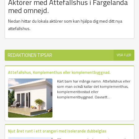
Aktörer med Attefallshus i Färgelanda
med omnejd.
Nedan hittar du lokala aktörer som kan hjälpa dig med ditt nya
attefallshus.
REDAKTIONEN TIPSAR
VISA FLER
Attefallshus, Komplementhus eller komplementbyggnad.
Kärt barn har många namn. Attefallshus eller
som man också kallar det komplementhus,
komplementbostad eller
komplementbyggnad. Oavsett...
Njut året runt i ett orangeri med isolerande dubbelglas