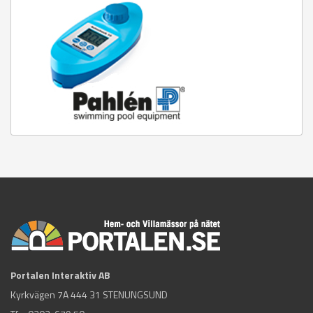
Portalen Interaktiv AB
Kyrkvägen 7A 444 31 STENUNGSUND