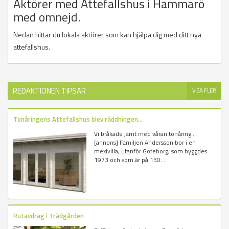
Aktörer med Attefallshus i Hammarö
med omnejd.
Nedan hittar du lokala aktörer som kan hjälpa dig med ditt nya
attefallshus.
REDAKTIONEN TIPSAR
VISA FLER
Tonåringens Attefallshus blev räddningen...
Vi bråkade jämt med våran tonåring...
[annons] Familjen Andersson bor i en
mexivilla, utanför Göteborg, som byggdes
1973 och som är på 130...
Rutavdrag i Trädgården