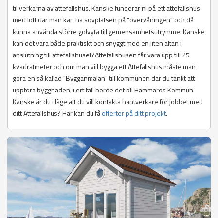
tillverkarna av attefallshus. Kanske funderar ni på ett attefallshus
med loft där man kan ha sovplatsen på "övervåningen" och då
kunna använda större golvyta till gemensamhetsutrymme. Kanske
kan det vara både praktiskt och snyggt med en liten altan i
anslutning till attefallshuset?Attefallshusen får vara upp till 25
kvadratmeter och om man vill bygga ett Attefallshus måste man
göra en så kallad "Bygganmälan" till kommunen där du tänkt att
uppföra byggnaden, i ert fall borde det bli Hammarös Kommun.
Kanske är du i läge att du vill kontakta hantverkare för jobbet med
ditt Attefallshus? Här kan du få
offerter på ditt projekt
.