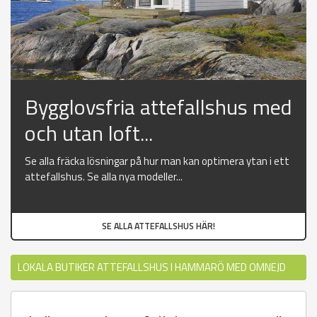
Bygglovsfria attefallshus med
och utan loft...
Se alla fräcka lösningar på hur man kan optimera ytan i ett
attefallshus. Se alla nya modeller...
SE ALLA ATTEFALLSHUS HÄR!
LOKALA BUTIKER ATTEFALLSHUS I HAMMARÖ MED OMNEJD