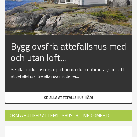
Bygglovsfria attefallshus med
och utan loft...
Se alla fräcka lösningar på hur man kan optimera ytan i ett
attefallshus. Se alla nya modeller...
SE ALLA ATTEFALLSHUS HÄR!
LOKALA BUTIKER ATTEFALLSHUS I HJO MED OMNEJD