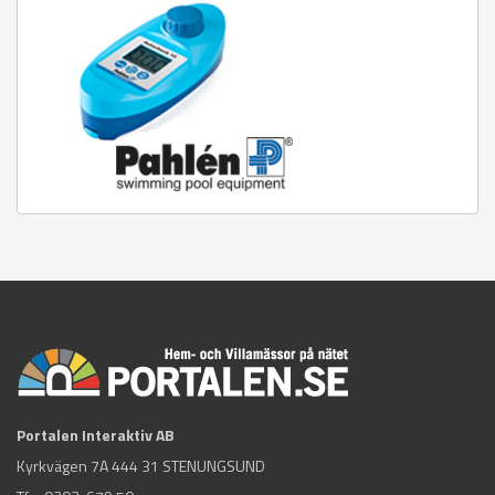
Portalen Interaktiv AB
Kyrkvägen 7A 444 31 STENUNGSUND