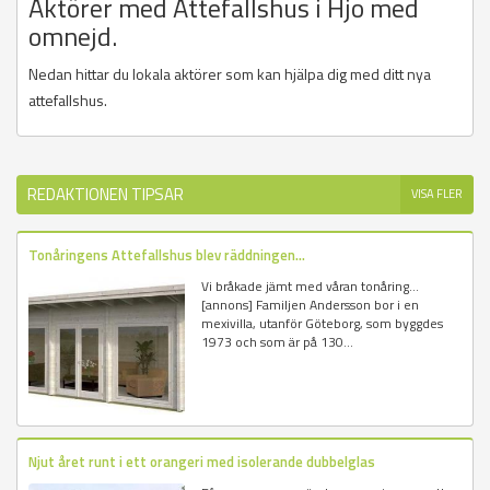
Aktörer med Attefallshus i Hjo med
omnejd.
Nedan hittar du lokala aktörer som kan hjälpa dig med ditt nya
attefallshus.
REDAKTIONEN TIPSAR
VISA FLER
Tonåringens Attefallshus blev räddningen...
Vi bråkade jämt med våran tonåring...
[annons] Familjen Andersson bor i en
mexivilla, utanför Göteborg, som byggdes
1973 och som är på 130...
Njut året runt i ett orangeri med isolerande dubbelglas