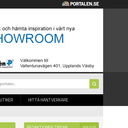
BUTIKER
HITTA HANTVERKARE
REDAKTIONEN TIPSAR
VISA FLER