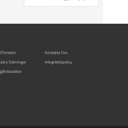
å Portalen
Kontakta Oss
ulära Sökningar
Integritetspolicy
gårdsbutiker