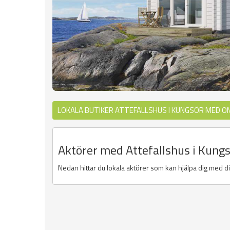
LOKALA BUTIKER ATTEFALLSHUS I KUNGSÖR MED O
Aktörer med Attefallshus i Kung
Nedan hittar du lokala aktörer som kan hjälpa dig med dit