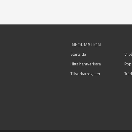
INFORMATION
Startsida
Vi p
Hitta hantverkare
Pop
Tillverkarregister
Träd