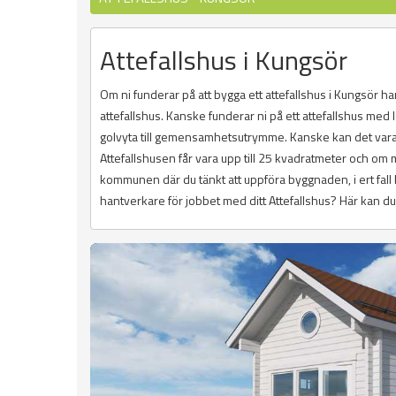
Attefallshus i Kungsör
Om ni funderar på att bygga ett attefallshus i Kungsör ha
attefallshus. Kanske funderar ni på ett attefallshus me
golvyta till gemensamhetsutrymme. Kanske kan det vara bå
Attefallshusen får vara upp till 25 kvadratmeter och om 
kommunen där du tänkt att uppföra byggnaden, i ert fall 
hantverkare för jobbet med ditt Attefallshus? Här kan du