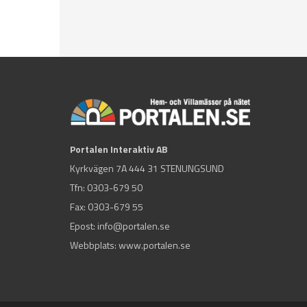
Portalen Interaktiv AB
Kyrkvägen 7A 444 31 STENUNGSUND
Tfn:
0303-679 50
Fax: 0303-679 55
Epost:
info@portalen.se
Webbplats: www.portalen.se